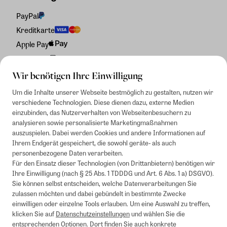
PayPal
Kreditkarte
Apple Pay
Rechnung
Wir benötigen Ihre Einwilligung
Um die Inhalte unserer Webseite bestmöglich zu gestalten, nutzen wir
verschiedene Technologien. Diese dienen dazu, externe Medien
einzubinden, das Nutzerverhalten von Webseitenbesuchern zu
analysieren sowie personalisierte Marketingmaßnahmen
auszuspielen. Dabei werden Cookies und andere Informationen auf
Ihrem Endgerät gespeichert, die sowohl geräte- als auch
personenbezogene Daten verarbeiten.
Für den Einsatz dieser Technologien (von Drittanbietern) benötigen wir
Ihre Einwilligung (nach § 25 Abs. 1 TDDDG und Art. 6 Abs. 1 a) DSGVO).
Sie können selbst entscheiden, welche Datenverarbeitungen Sie
zulassen möchten und dabei gebündelt in bestimmte Zwecke
einwilligen oder einzelne Tools erlauben. Um eine Auswahl zu treffen,
klicken Sie auf
Datenschutzeinstellungen
und wählen Sie die
entsprechenden Optionen. Dort finden Sie auch konkrete