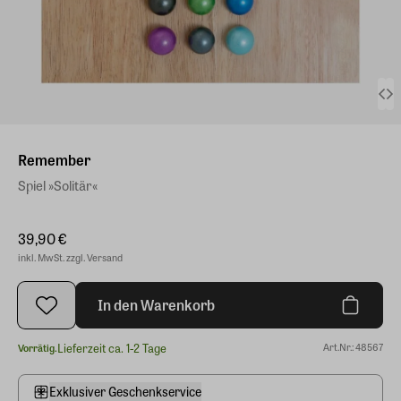
Remember
Spiel »Solitär«
39,90 €
inkl. MwSt. zzgl. Versand
In den Warenkorb
Lieferzeit ca. 1-2 Tage
Art.Nr.: 48567
Vorrätig.
Exklusiver Geschenkservice