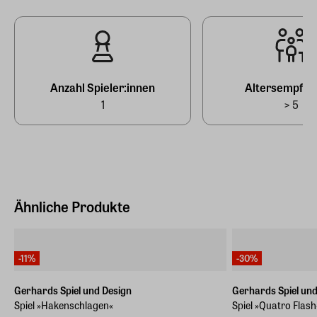
Nicht für Kinder unter 3 Jahren geeignet.
Geeignet für Drinnen
Ja
EAN
Anzahl Spieler:innen
Altersempfeh
4260608091671
1
> 5
Ähnliche Produkte
-11%
-30%
Gerhards Spiel und Design
Gerhards Spiel und
Spiel »Hakenschlagen«
Spiel »Quatro Flash