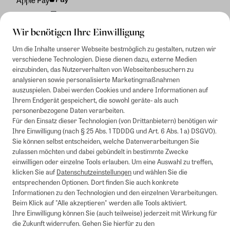
Rechnung
Wir benötigen Ihre Einwilligung
Um die Inhalte unserer Webseite bestmöglich zu gestalten, nutzen wir
verschiedene Technologien. Diese dienen dazu, externe Medien
einzubinden, das Nutzerverhalten von Webseitenbesuchern zu
analysieren sowie personalisierte Marketingmaßnahmen
auszuspielen. Dabei werden Cookies und andere Informationen auf
Ihrem Endgerät gespeichert, die sowohl geräte- als auch
personenbezogene Daten verarbeiten.
Für den Einsatz dieser Technologien (von Drittanbietern) benötigen wir
Ihre Einwilligung (nach § 25 Abs. 1 TDDDG und Art. 6 Abs. 1 a) DSGVO).
Sie können selbst entscheiden, welche Datenverarbeitungen Sie
zulassen möchten und dabei gebündelt in bestimmte Zwecke
einwilligen oder einzelne Tools erlauben. Um eine Auswahl zu treffen,
klicken Sie auf
Datenschutzeinstellungen
und wählen Sie die
entsprechenden Optionen. Dort finden Sie auch konkrete
Informationen zu den Technologien und den einzelnen Verarbeitungen.
Beim Klick auf "Alle akzeptieren" werden alle Tools aktiviert.
Ihre Einwilligung können Sie (auch teilweise) jederzeit mit Wirkung für
die Zukunft widerrufen. Gehen Sie hierfür zu den