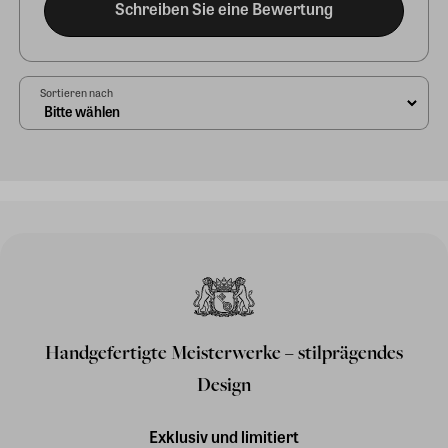
Schreiben Sie eine Bewertung
Sortieren nach
Handgefertigte Meisterwerke – stilprägendes
Design
Exklusiv und limitiert