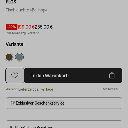
FLOS
Tischleuchte »Bellhop«
199,00 €
255,00 €
-22%
inkl. MwSt. zzgl. Versand
Variante:
In den Warenkorb
Lieferzeit ca. 1-2 Tage
Art.Nr.: 49292
Vorrätig.
Exklusiver Geschenkservice
Persönliche Beratung: