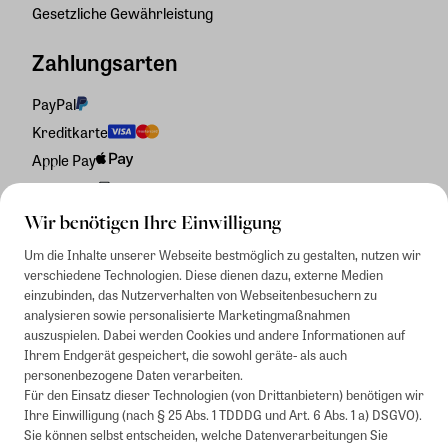
Gesetzliche Gewährleistung
Zahlungsarten
PayPal
Kreditkarte
Apple Pay
Rechnung
Wir benötigen Ihre Einwilligung
Um die Inhalte unserer Webseite bestmöglich zu gestalten, nutzen wir
verschiedene Technologien. Diese dienen dazu, externe Medien
einzubinden, das Nutzerverhalten von Webseitenbesuchern zu
analysieren sowie personalisierte Marketingmaßnahmen
auszuspielen. Dabei werden Cookies und andere Informationen auf
Ihrem Endgerät gespeichert, die sowohl geräte- als auch
personenbezogene Daten verarbeiten.
Für den Einsatz dieser Technologien (von Drittanbietern) benötigen wir
Ihre Einwilligung (nach § 25 Abs. 1 TDDDG und Art. 6 Abs. 1 a) DSGVO).
Sie können selbst entscheiden, welche Datenverarbeitungen Sie