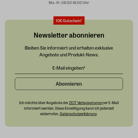
Mo.-Fr. 08:00-18:00 Uhr
10€ Gutschein¹
Newsletter abonnieren
Bleiben Sie informiert und erhalten exklusive
Angebote und Produkt-News.
Abonnieren
Ich möchte über Angebote der
ZEIT Verlagsgruppe
per E-Mail
informiert werden. Diese Einwilligung kann ich jederzeit
widerrufen.
Datenschutzerklärung
.