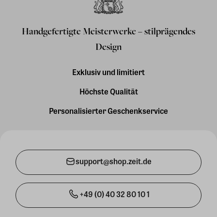
Handgefertigte Meisterwerke – stilprägendes
Design
Exklusiv und limitiert
Höchste Qualität
Personalisierter Geschenkservice
support@shop.zeit.de
+49 (0) 40 32 80 10 1