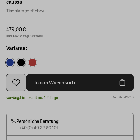
caussa
Tischlampe »Echo«
479,00 €
inkl. MwSt. zzgl. Versand
Variante:
In den Warenkorb
Lieferzeit ca. 1-2 Tage
Art.Nr.: 43240
Vorrätig.
Persönliche Beratung:
+49 (0) 40 32 80 101