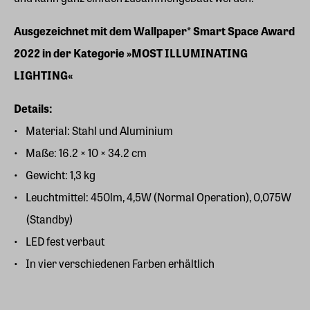
Ausgezeichnet mit dem Wallpaper* Smart Space Award
2022 in der Kategorie »MOST ILLUMINATING
LIGHTING«
Details:
Material: Stahl und Aluminium
Maße: 16.2 × 10 × 34.2 cm
Gewicht: 1,3 kg
Leuchtmittel: 450lm, 4,5W (Normal Operation), 0,075W
(Standby)
LED fest verbaut
In vier verschiedenen Farben erhältlich