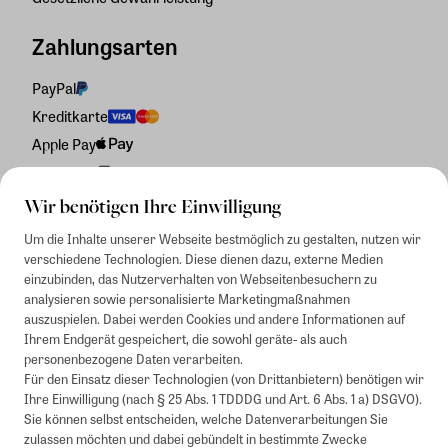
Zahlungsarten
PayPal
Kreditkarte
Apple Pay
Rechnung
Wir benötigen Ihre Einwilligung
Um die Inhalte unserer Webseite bestmöglich zu gestalten, nutzen wir
verschiedene Technologien. Diese dienen dazu, externe Medien
einzubinden, das Nutzerverhalten von Webseitenbesuchern zu
analysieren sowie personalisierte Marketingmaßnahmen
auszuspielen. Dabei werden Cookies und andere Informationen auf
Ihrem Endgerät gespeichert, die sowohl geräte- als auch
personenbezogene Daten verarbeiten.
Für den Einsatz dieser Technologien (von Drittanbietern) benötigen wir
Ihre Einwilligung (nach § 25 Abs. 1 TDDDG und Art. 6 Abs. 1 a) DSGVO).
Sie können selbst entscheiden, welche Datenverarbeitungen Sie
zulassen möchten und dabei gebündelt in bestimmte Zwecke