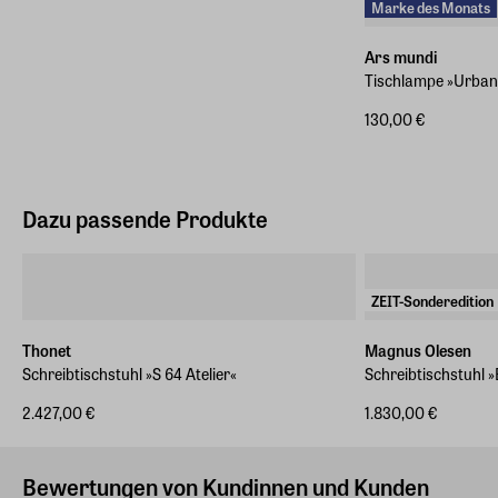
Marke des Monats
Ars mundi
Tischlampe »Urban 
130,00 €
Dazu passende Produkte
ZEIT-Sonderedition
Thonet
Magnus Olesen
Schreibtischstuhl »S 64 Atelier«
Schreibtischstuhl »
2.427,00 €
1.830,00 €
Bewertungen von Kundinnen und Kunden