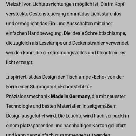
Vielzahl von Lichtausrichtungen möglich ist. Die im Kopf
versteckte Gestensteuerung dimmt das Licht stufenlos
und ermöglicht das Ein- und Ausschalten mit einer
einfachen Handbewegung. Die ideale Schreibtischlampe,
die zugleich als Leselampe und Deckenstrahler verwendet
werden kann, die ein stimmungsvolles und blendfreieres
licht erzeugt.
Inspiriert ist das Design der Tischlampe »Echo« von der
Form einer Stimmgabel. »Echo« steht für
Präzisionsmechanik
Made in Germany
, die mit neuester
Technologie und besten Materialien in zeitgemäßem
Design ausgeführt wird. Die Leuchte wird flach verpackt in
einem platzsparenden und nachhaltigen Karton geliefert
und kann ganz einfach zusammengebaut werden.