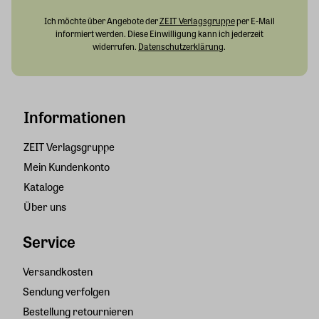
Ich möchte über Angebote der
ZEIT Verlagsgruppe
per E-Mail
informiert werden. Diese Einwilligung kann ich jederzeit
widerrufen.
Datenschutzerklärung
.
Informationen
ZEIT Verlagsgruppe
Mein Kundenkonto
Kataloge
Über uns
Service
Versandkosten
Sendung verfolgen
Bestellung retournieren