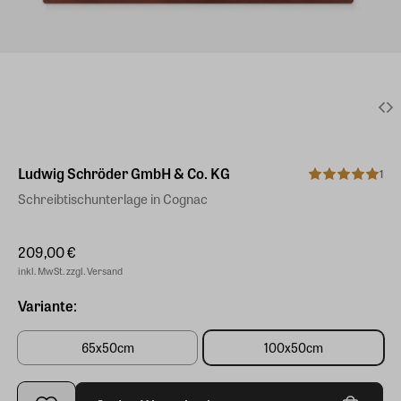
Ludwig Schröder GmbH & Co. KG
1
Schreibtischunterlage in Cognac
209,00 €
inkl. MwSt. zzgl. Versand
Variante:
65x50cm
100x50cm