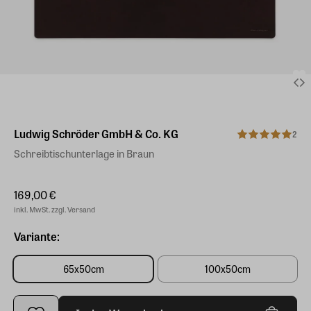
Ludwig Schröder GmbH & Co. KG
2
Schreibtischunterlage in Braun
169,00 €
inkl. MwSt. zzgl. Versand
Variante:
65x50cm
100x50cm