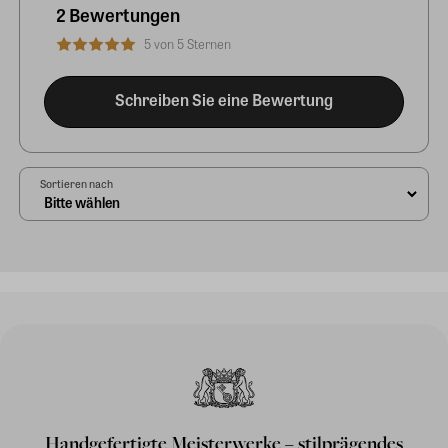
2 Bewertungen
5 von 5 Sternen
Schreiben Sie eine Bewertung
Sortieren nach
Handgefertigte Meisterwerke – stilprägendes