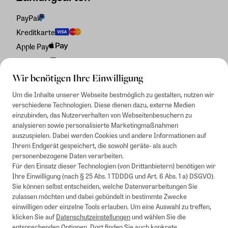
PayPal
Kreditkarte
Apple Pay
Rechnung
Wir benötigen Ihre Einwilligung
Um die Inhalte unserer Webseite bestmöglich zu gestalten, nutzen wir
verschiedene Technologien. Diese dienen dazu, externe Medien
einzubinden, das Nutzerverhalten von Webseitenbesuchern zu
analysieren sowie personalisierte Marketingmaßnahmen
auszuspielen. Dabei werden Cookies und andere Informationen auf
Ihrem Endgerät gespeichert, die sowohl geräte- als auch
personenbezogene Daten verarbeiten.
Für den Einsatz dieser Technologien (von Drittanbietern) benötigen wir
Ihre Einwilligung (nach § 25 Abs. 1 TDDDG und Art. 6 Abs. 1 a) DSGVO).
Sie können selbst entscheiden, welche Datenverarbeitungen Sie
zulassen möchten und dabei gebündelt in bestimmte Zwecke
einwilligen oder einzelne Tools erlauben. Um eine Auswahl zu treffen,
klicken Sie auf
Datenschutzeinstellungen
und wählen Sie die
entsprechenden Optionen. Dort finden Sie auch konkrete