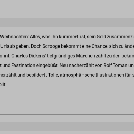
eihnachten: Alles, was ihn kümmert, ist, sein Geld zusammenzuh
n Urlaub geben. Doch Scrooge bekommt eine Chance, sich zu änder
lohnt. Charles Dickens' tiefgründiges Märchen zählt zu den bek
ät und Faszination eingebüßt. Neu nacherzählt von Rolf Toman und
rzählt und bebildert . Tolle, atmosphärische Illustrationen für 
llt