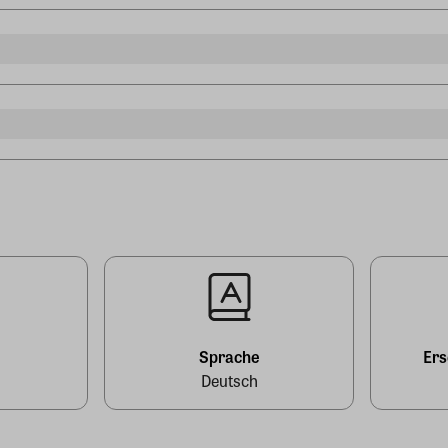
l
Sprache
Er
Deutsch