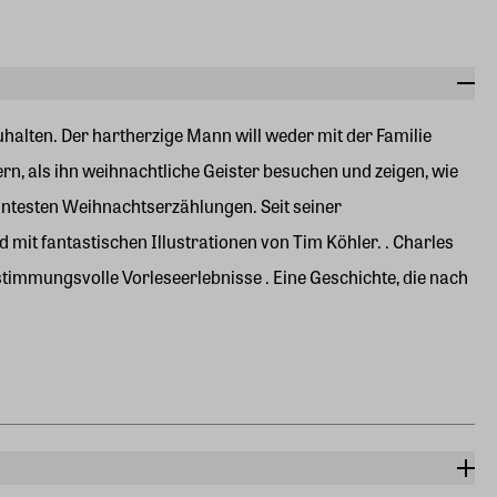
alten. Der hartherzige Mann will weder mit der Familie
n, als ihn weihnachtliche Geister besuchen und zeigen, wie
anntesten Weihnachtserzählungen. Seit seiner
 mit fantastischen Illustrationen von Tim Köhler. . Charles
stimmungsvolle Vorleseerlebnisse . Eine Geschichte, die nach