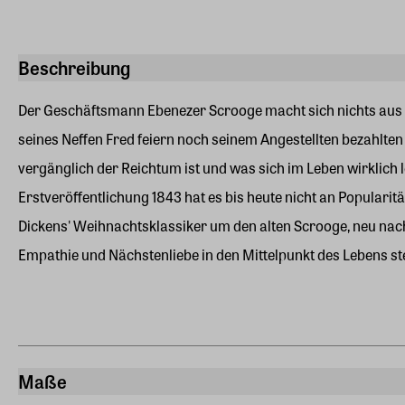
Beschreibung
Der Geschäftsmann Ebenezer Scrooge macht sich nichts aus W
seines Neffen Fred feiern noch seinem Angestellten bezahlte
vergänglich der Reichtum ist und was sich im Leben wirklich 
Erstveröffentlichung 1843 hat es bis heute nicht an Popularit
Dickens' Weihnachtsklassiker um den alten Scrooge, neu nache
Empathie und Nächstenliebe in den Mittelpunkt des Lebens ste
Maße