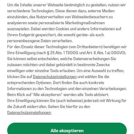
Um die Inhalte unserer Webseite bestmöglich zu gestalten, nutzen wir
verschiedene Technologien. Diese dienen dazu, externe Medien
einzubinden, das Nutzerverhalten von Webseitenbesuchern zu
analysieren sowie personalisierte Marketingmaßnahmen
auszuspielen. Dabei werden Cookies und andere Informationen auf
Ihrem Endgerät gespeichert, die sowohl geräte- als auch
personenbezogene Daten verarbeiten.
Für den Einsatz dieser Technologien (von Drittanbietern) benötigen wir
Ihre Einwilligung (nach § 25 Abs. 1 TDDDG und Art. 6 Abs. 1 a) DSGVO).
Sie können selbst entscheiden, welche Datenverarbeitungen Sie
zulassen möchten und dabei gebündelt in bestimmte Zwecke
einwilligen oder einzelne Tools erlauben. Um eine Auswahl zu treffen,
klicken Sie auf
Datenschutzeinstellungen
und wählen Sie die
entsprechenden Optionen. Dort finden Sie auch konkrete
Informationen zu den Technologien und den einzelnen Verarbeitungen.
Beim Klick auf "Alle akzeptieren" werden alle Tools aktiviert.
Ihre Einwilligung können Sie (auch teilweise) jederzeit mit Wirkung für
die Zukunft widerrufen. Gehen Sie hierfür zu den
Datenschutzeinstellungen
.
Alle akzeptieren