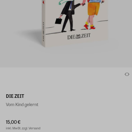
DIE ZEIT
Vom Kind gelernt
15,00 €
inkl. MwSt. zzgl. Versand