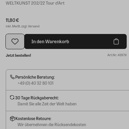
WELTKUNST 202/22 Tour d'Art
11,80 €
inkl. MwSt. zzgl. Versand
In den Warenkorb
Jetzt bestellen!
Art.Nr.: 43979
Persönliche Beratung:
+49 (0) 40 32 80 101
30 Tage Rückgaberecht:
Damit Sie alle Zeit der Welt haben
Kostenlose Retoure:
Wir übernehmen die Rücksendekosten