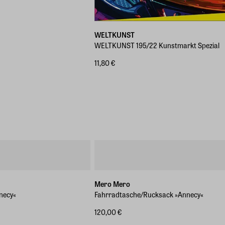
WELTKUNST
WELTKUNST 195/22 Kunstmarkt Spezial
11,80 €
Mero Mero
necy«
Fahrradtasche/Rucksack »Annecy«
120,00 €