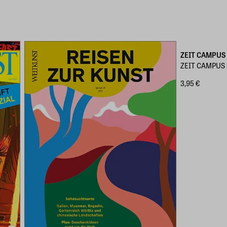
ZEIT CAMPUS
ZEIT CAMPUS 3
3,95 €