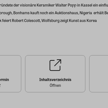
ründete der visionäre Keramiker Walter Popp in Kassel ein einf
orough, Bonhams kauft noch ein Auktionshaus, Nigeria erhält B
feiert Robert Colescott, Wolfsburg zeigt Kunst aus Korea
ermin
Inhaltsverzeichnis
2
Öffnen