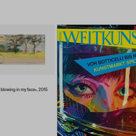
 blowing in my face«, 2015