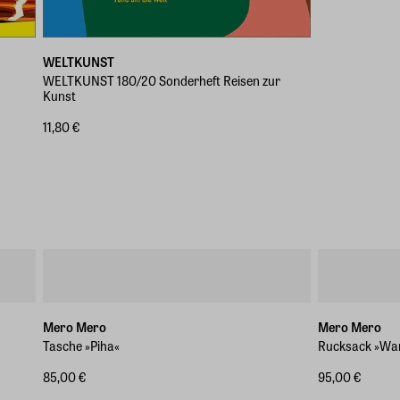
WELTKUNST
WELTKUNST 180/20 Sonderheft Reisen zur
Kunst
11,80 €
Mero Mero
Mero Mero
Tasche »Piha«
Rucksack »Wa
85,00 €
95,00 €