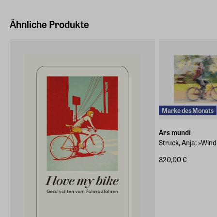
Ähnliche Produkte
Marke des Monats
Ars mundi
Struck, Anja: »Wind
820,00 €