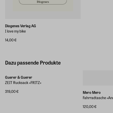
Diogenes Verlag AG
I love my bike
14,00 €
Dazu passende Produkte
Guerer & Guerer
ZEIT Rucksack »FRITZ«
319,00 €
Mero Mero
Fahrradtasche »An
120,00 €