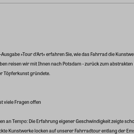
-Ausgabe »Tour d‘Art« erfahren Sie, wie das Fahrrad die Kunstwe
ben reisen wir mit Ihnen nach Potsdam - zurück zum abstrakten
er Töpferkunst gründete.
 viele Fragen offen
ben an Tempo: Die Erfahrung eigener Geschwindigkeit zeigte scho
ckte Kunstwerke locken auf unserer Fahrradtour entlang der Em