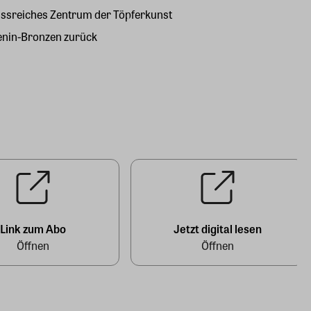
lussreiches Zentrum der Töpferkunst
enin-Bronzen zurück
Link zum Abo
Jetzt digital lesen
Öffnen
Öffnen