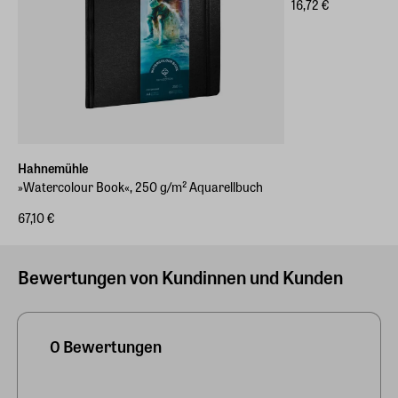
16,72 €
Hahnemühle
»Watercolour Book«, 250 g/m² Aquarellbuch
67,10 €
Bewertungen von Kundinnen und Kunden
0 Bewertungen