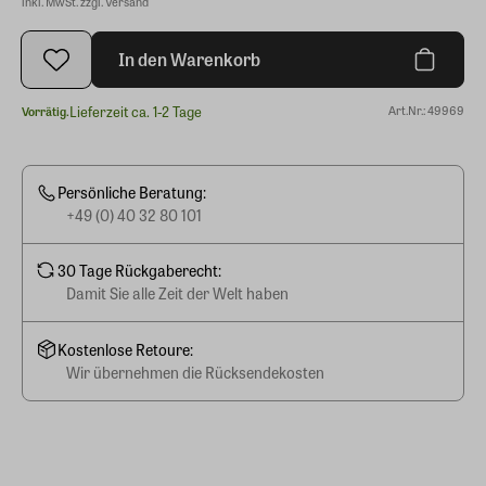
inkl. MwSt. zzgl. Versand
In den Warenkorb
Lieferzeit ca. 1-2 Tage
Art.Nr.: 49969
Vorrätig.
Persönliche Beratung:
+49 (0) 40 32 80 101
30 Tage Rückgaberecht:
Damit Sie alle Zeit der Welt haben
Kostenlose Retoure:
Wir übernehmen die Rücksendekosten