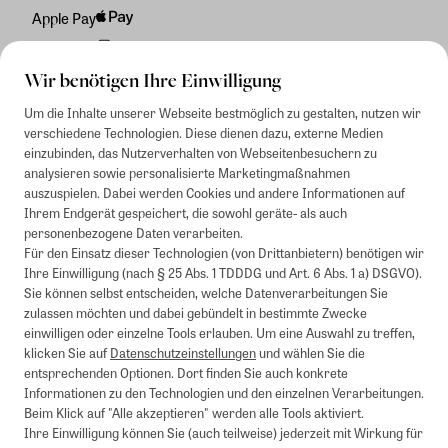
Apple Pay
Rechnung
Wir benötigen Ihre Einwilligung
Um die Inhalte unserer Webseite bestmöglich zu gestalten, nutzen wir
verschiedene Technologien. Diese dienen dazu, externe Medien
einzubinden, das Nutzerverhalten von Webseitenbesuchern zu
analysieren sowie personalisierte Marketingmaßnahmen
auszuspielen. Dabei werden Cookies und andere Informationen auf
Ihrem Endgerät gespeichert, die sowohl geräte- als auch
personenbezogene Daten verarbeiten.
Für den Einsatz dieser Technologien (von Drittanbietern) benötigen wir
Ihre Einwilligung (nach § 25 Abs. 1 TDDDG und Art. 6 Abs. 1 a) DSGVO).
Sie können selbst entscheiden, welche Datenverarbeitungen Sie
zulassen möchten und dabei gebündelt in bestimmte Zwecke
einwilligen oder einzelne Tools erlauben. Um eine Auswahl zu treffen,
klicken Sie auf
Datenschutzeinstellungen
und wählen Sie die
entsprechenden Optionen. Dort finden Sie auch konkrete
Informationen zu den Technologien und den einzelnen Verarbeitungen.
Beim Klick auf "Alle akzeptieren" werden alle Tools aktiviert.
Ihre Einwilligung können Sie (auch teilweise) jederzeit mit Wirkung für