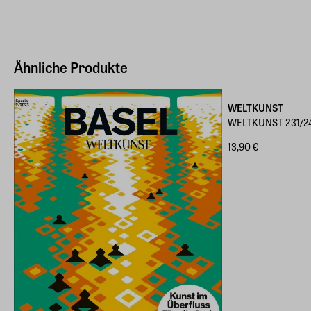
Ähnliche Produkte
WELTKUNST
WELTKUNST 231/24 
13,90 €