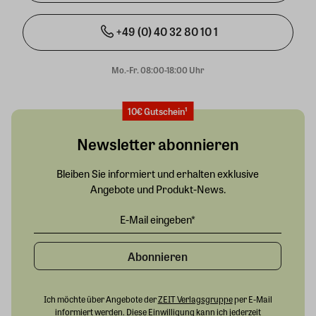
+49 (0) 40 32 80 10 1
Mo.-Fr. 08:00-18:00 Uhr
10€ Gutschein¹
Newsletter abonnieren
Bleiben Sie informiert und erhalten exklusive
Angebote und Produkt-News.
Abonnieren
Ich möchte über Angebote der
ZEIT Verlagsgruppe
per E-Mail
informiert werden. Diese Einwilligung kann ich jederzeit