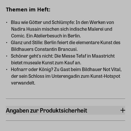
Themen im Heft:
Blau wie Götter und Schlümpfe: In den Werken von
Nadira Husain mischen sich indische Malerei und
Comic. Ein Atelierbesuch in Berlin.
Glanz und Stille: Berlin feiert die elementare Kunst des
Bildhauers Constantin Brancusi.
Schöner geht's nicht: Die Messe Tefaf in Maastricht
bietet museale Kunst zum Kauf an.
Hofnarr oder König? Zu Gast beim Bildhauer Not Vital,
der sein Schloss im Unterengadin zum Kunst-Hotspot
verwandelt.
Angaben zur Produktsicherheit
Hersteller
Zeitverlag Gerd Bucerius GmbH & Co. KG