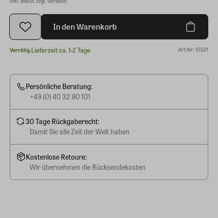
inkl. MwSt. zzgl. Versand
In den Warenkorb
Lieferzeit ca. 1-2 Tage
Art.Nr.: 51521
Vorrätig.
Persönliche Beratung:
+49 (0) 40 32 80 101
30 Tage Rückgaberecht:
Damit Sie alle Zeit der Welt haben
Kostenlose Retoure:
Wir übernehmen die Rücksendekosten