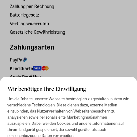
Zahlung per Rechnung
Batteriegesetz
Vertrag widerrufen
Gesetzliche Gewährleistung
Zahlungsarten
PayPal
Kreditkarte
Apple Pay
Rechnung
Wir benötigen Ihre Einwilligung
Um die Inhalte unserer Webseite bestmöglich zu gestalten, nutzen wir
verschiedene Technologien. Diese dienen dazu, externe Medien
einzubinden, das Nutzerverhalten von Webseitenbesuchern zu
analysieren sowie personalisierte Marketingmaßnahmen
auszuspielen. Dabei werden Cookies und andere Informationen auf
Ihrem Endgerät gespeichert, die sowohl geräte- als auch
personenbezogene Daten verarbeiten.