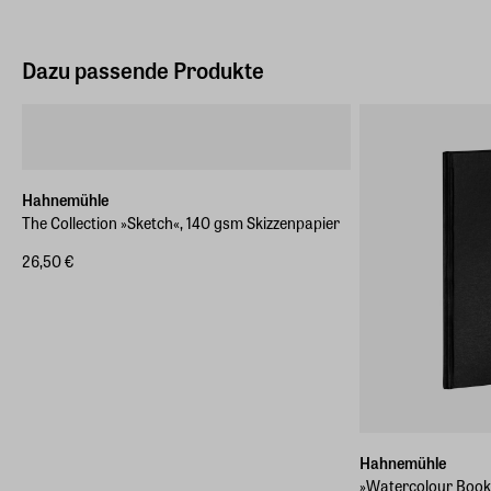
Dazu passende Produkte
Hahnemühle
The Collection »Sketch«, 140 gsm Skizzenpapier
26,50 €
Hahnemühle
»Watercolour Book