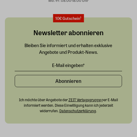
Mo.-Fr. 08:00-18:00 Uhr
10€ Gutschein¹
Newsletter abonnieren
Bleiben Sie informiert und erhalten exklusive
Angebote und Produkt-News.
Abonnieren
Ich möchte über Angebote der
ZEIT Verlagsgruppe
per E-Mail
informiert werden. Diese Einwilligung kann ich jederzeit
widerrufen.
Datenschutzerklärung
.