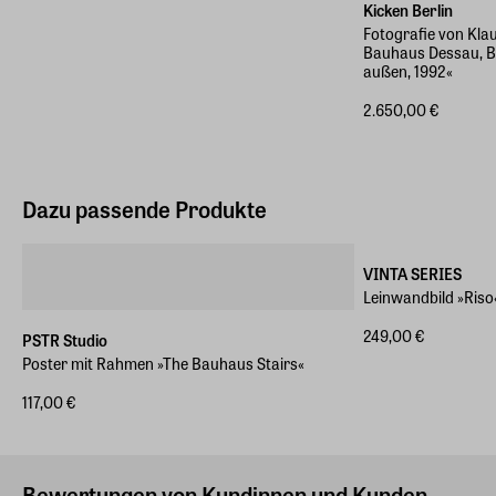
Kicken Berlin
Fotografie von Klau
Bauhaus Dessau, B
außen, 1992«
2.650,00 €
Dazu passende Produkte
Verschiedene Größ
VINTA SERIES
Leinwandbild »Riso
249,00 €
PSTR Studio
Poster mit Rahmen »The Bauhaus Stairs«
117,00 €
Bewertungen von Kundinnen und Kunden