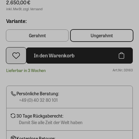
2.650,00 €
inkl. MwSt. zzgl. Versand
Variante:
Gerahmt
Ungerahmt
In den Warenkorb
Lieferbar in 3 Wochen
Art.Nr.: 33163
Persönliche Beratung:
+49 (0) 40 32 80 101
30 Tage Rückgaberecht:
Damit Sie alle Zeit der Welt haben
Kostenlose Retoure: