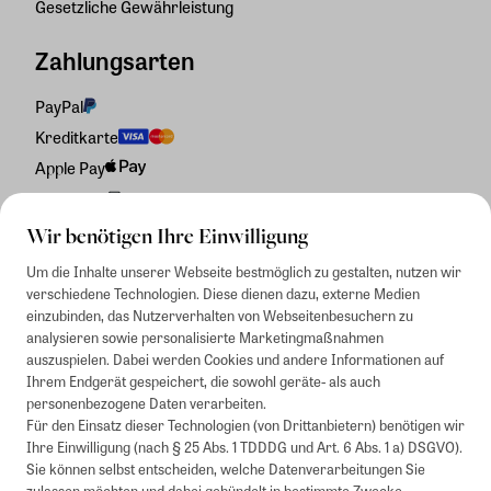
Gesetzliche Gewährleistung
Zahlungsarten
PayPal
Kreditkarte
Apple Pay
Rechnung
Wir benötigen Ihre Einwilligung
Um die Inhalte unserer Webseite bestmöglich zu gestalten, nutzen wir
verschiedene Technologien. Diese dienen dazu, externe Medien
einzubinden, das Nutzerverhalten von Webseitenbesuchern zu
analysieren sowie personalisierte Marketingmaßnahmen
auszuspielen. Dabei werden Cookies und andere Informationen auf
Ihrem Endgerät gespeichert, die sowohl geräte- als auch
personenbezogene Daten verarbeiten.
Für den Einsatz dieser Technologien (von Drittanbietern) benötigen wir
Ihre Einwilligung (nach § 25 Abs. 1 TDDDG und Art. 6 Abs. 1 a) DSGVO).
Sie können selbst entscheiden, welche Datenverarbeitungen Sie
zulassen möchten und dabei gebündelt in bestimmte Zwecke