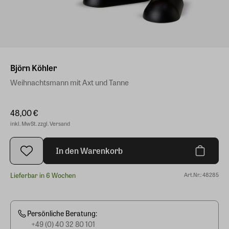
Björn Köhler
Weihnachtsmann mit Axt und Tanne
48,00 €
inkl. MwSt. zzgl. Versand
In den Warenkorb
Lieferbar in 6 Wochen
Art.Nr.: 48285
Persönliche Beratung:
+49 (0) 40 32 80 101