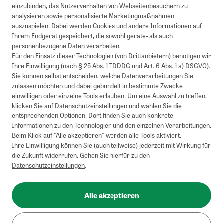
einzubinden, das Nutzerverhalten von Webseitenbesuchern zu
analysieren sowie personalisierte Marketingmaßnahmen
auszuspielen. Dabei werden Cookies und andere Informationen auf
Ihrem Endgerät gespeichert, die sowohl geräte- als auch
personenbezogene Daten verarbeiten.
Für den Einsatz dieser Technologien (von Drittanbietern) benötigen wir
Ihre Einwilligung (nach § 25 Abs. 1 TDDDG und Art. 6 Abs. 1 a) DSGVO).
Sie können selbst entscheiden, welche Datenverarbeitungen Sie
zulassen möchten und dabei gebündelt in bestimmte Zwecke
einwilligen oder einzelne Tools erlauben. Um eine Auswahl zu treffen,
klicken Sie auf
Datenschutzeinstellungen
und wählen Sie die
entsprechenden Optionen. Dort finden Sie auch konkrete
Informationen zu den Technologien und den einzelnen Verarbeitungen.
Beim Klick auf "Alle akzeptieren" werden alle Tools aktiviert.
Ihre Einwilligung können Sie (auch teilweise) jederzeit mit Wirkung für
die Zukunft widerrufen. Gehen Sie hierfür zu den
Datenschutzeinstellungen
.
Alle akzeptieren