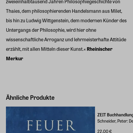
zweieinhalbtausend Jahren Philosophiegeschichte von
Thaies, dem philosophierenden Handelsmann aus Milet,
bis hin zu Ludwig Wittgenstein, dem modernen Künder des
Untergangs der Philosophie, wird hier ohne
wissenschaftliche Arroganz und lehrmeisterhafte Attitüde
erzählt, mit allen Mitteln dieser Kunst.«
Rheinischer
Merkur
Ähnliche Produkte
ZEIT Buchhandlun
Schneider, Peter: 
22,00 €