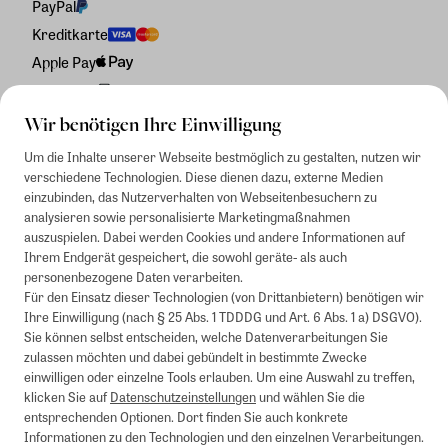
PayPal
Kreditkarte
Apple Pay
Rechnung
Wir benötigen Ihre Einwilligung
Um die Inhalte unserer Webseite bestmöglich zu gestalten, nutzen wir
verschiedene Technologien. Diese dienen dazu, externe Medien
einzubinden, das Nutzerverhalten von Webseitenbesuchern zu
analysieren sowie personalisierte Marketingmaßnahmen
auszuspielen. Dabei werden Cookies und andere Informationen auf
Ihrem Endgerät gespeichert, die sowohl geräte- als auch
personenbezogene Daten verarbeiten.
Für den Einsatz dieser Technologien (von Drittanbietern) benötigen wir
Ihre Einwilligung (nach § 25 Abs. 1 TDDDG und Art. 6 Abs. 1 a) DSGVO).
Sie können selbst entscheiden, welche Datenverarbeitungen Sie
zulassen möchten und dabei gebündelt in bestimmte Zwecke
einwilligen oder einzelne Tools erlauben. Um eine Auswahl zu treffen,
klicken Sie auf
Datenschutzeinstellungen
und wählen Sie die
entsprechenden Optionen. Dort finden Sie auch konkrete
Informationen zu den Technologien und den einzelnen Verarbeitungen.