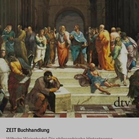
ZEIT Buchhandlung
Wilhelm Weischedel: Die philosophische Hintertreppe