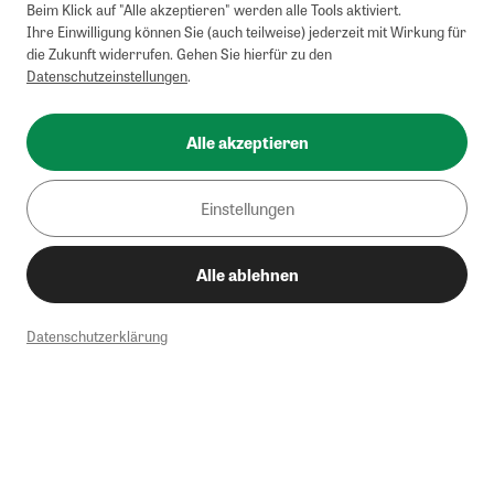
Beim Klick auf "Alle akzeptieren" werden alle Tools aktiviert.
Ihre Einwilligung können Sie (auch teilweise) jederzeit mit Wirkung für
die Zukunft widerrufen. Gehen Sie hierfür zu den
Datenschutzeinstellungen
.
Alle akzeptieren
Einstellungen
Alle ablehnen
Datenschutzerklärung
1
Mindestbestellwert von 50€. Nicht anwendbar auf Produkte, die der