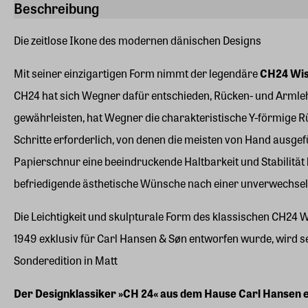
Beschreibung
Die zeitlose Ikone des modernen dänischen Designs
Mit seiner einzigartigen Form nimmt der legendäre
CH24 Wis
CH24 hat sich Wegner dafür entschieden, Rücken- und Armleh
gewährleisten, hat Wegner die charakteristische Y-förmige Rü
Schritte erforderlich, von denen die meisten von Hand ausgef
Papierschnur eine beeindruckende Haltbarkeit und Stabilität 
befriedigende ästhetische Wünsche nach einer unverwechsel
Die Leichtigkeit und skulpturale Form des klassischen CH24 W
1949 exklusiv für Carl Hansen & Søn entworfen wurde, wird se
Sonderedition in Matt
Der Designklassiker »CH 24« aus dem Hause Carl Hansen ers