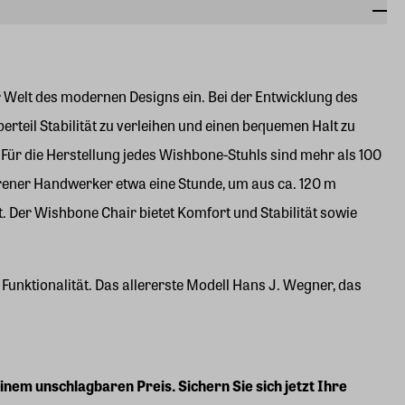
r Welt des modernen Designs ein. Bei der Entwicklung des
eil Stabilität zu verleihen und einen bequemen Halt zu
 Für die Herstellung jedes Wishbone-Stuhls sind mehr als 100
ahrener Handwerker etwa eine Stunde, um aus ca. 120 m
t. Der Wishbone Chair bietet Komfort und Stabilität sowie
Funktionalität. Das allererste Modell Hans J. Wegner, das
nem unschlagbaren Preis. Sichern Sie sich jetzt Ihre