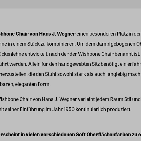
hbone Chair von Hans J. Wegner
einen besonderen Platz in de
ne in einem Stück zu kombinieren. Um dem dampfgebogenen Obert
ckenlehne entwickelt, nach der der Wishbone Chair benannt ist.
ührt werden. Allein für den handgewebten Sitz benötigt ein erf
herzustellen, die den Stuhl sowohl stark als auch langlebig mach
baren, eleganten Form.
ishbone Chair von Hans J. Wegner verleiht jedem Raum Stil und 
it seiner Einführung im Jahr 1950 kontinuierlich produziert.
cheint in vielen verschiedenen Soft Oberflächenfarben zu ei