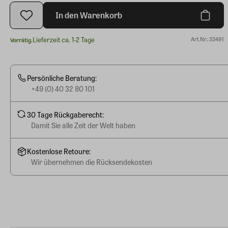
In den Warenkorb
Lieferzeit ca. 1-2 Tage
Art.Nr.: 33491
Vorrätig.
Persönliche Beratung:
+49 (0) 40 32 80 101
30 Tage Rückgaberecht:
Damit Sie alle Zeit der Welt haben
Kostenlose Retoure:
Wir übernehmen die Rücksendekosten