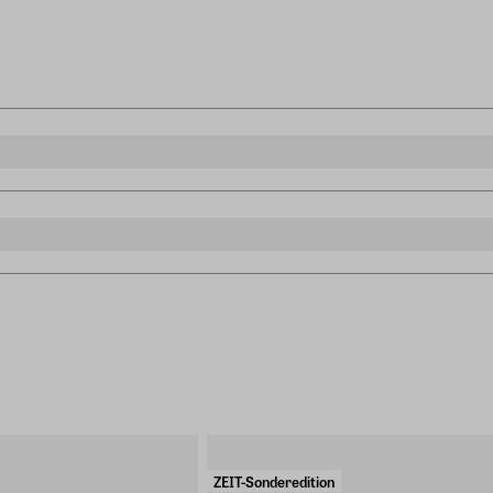
ordel
ZEIT-Sonderedition