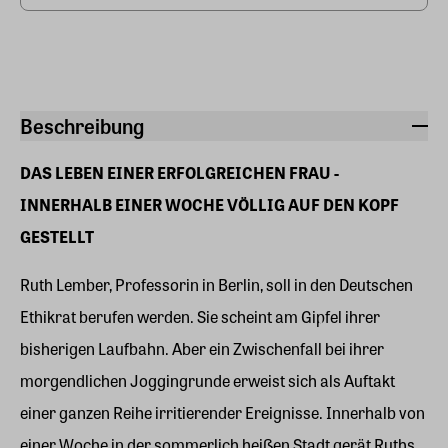
Beschreibung
DAS LEBEN EINER ERFOLGREICHEN FRAU -
INNERHALB EINER WOCHE VÖLLIG AUF DEN KOPF
GESTELLT
Ruth Lember, Professorin in Berlin, soll in den Deutschen
Ethikrat berufen werden. Sie scheint am Gipfel ihrer
bisherigen Laufbahn. Aber ein Zwischenfall bei ihrer
morgendlichen Joggingrunde erweist sich als Auftakt
einer ganzen Reihe irritierender Ereignisse. Innerhalb von
einer Woche in der sommerlich heißen Stadt gerät Ruths