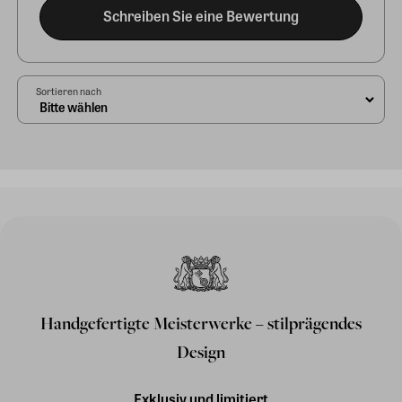
Schreiben Sie eine Bewertung
Sortieren nach
Handgefertigte Meisterwerke – stilprägendes
Design
Exklusiv und limitiert