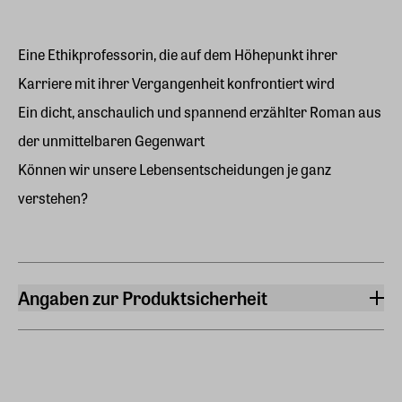
Eine Ethikprofessorin, die auf dem Höhepunkt ihrer
Karriere mit ihrer Vergangenheit konfrontiert wird
Ein dicht, anschaulich und spannend erzählter Roman aus
der unmittelbaren Gegenwart
Können wir unsere Lebensentscheidungen je ganz
verstehen?
Angaben zur Produktsicherheit
Hersteller
C. H. Beck oHG
Wilhelmstrasse 9, 80801, München
Hersteller Land