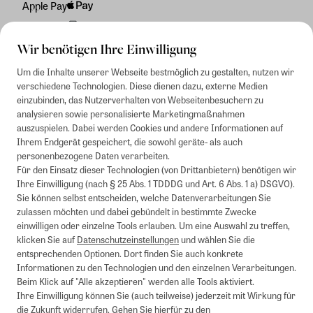
Apple Pay
Rechnung
Wir benötigen Ihre Einwilligung
Um die Inhalte unserer Webseite bestmöglich zu gestalten, nutzen wir
verschiedene Technologien. Diese dienen dazu, externe Medien
einzubinden, das Nutzerverhalten von Webseitenbesuchern zu
analysieren sowie personalisierte Marketingmaßnahmen
auszuspielen. Dabei werden Cookies und andere Informationen auf
Ihrem Endgerät gespeichert, die sowohl geräte- als auch
personenbezogene Daten verarbeiten.
Für den Einsatz dieser Technologien (von Drittanbietern) benötigen wir
Ihre Einwilligung (nach § 25 Abs. 1 TDDDG und Art. 6 Abs. 1 a) DSGVO).
Sie können selbst entscheiden, welche Datenverarbeitungen Sie
zulassen möchten und dabei gebündelt in bestimmte Zwecke
einwilligen oder einzelne Tools erlauben. Um eine Auswahl zu treffen,
klicken Sie auf
Datenschutzeinstellungen
und wählen Sie die
entsprechenden Optionen. Dort finden Sie auch konkrete
Informationen zu den Technologien und den einzelnen Verarbeitungen.
Beim Klick auf "Alle akzeptieren" werden alle Tools aktiviert.
Ihre Einwilligung können Sie (auch teilweise) jederzeit mit Wirkung für
die Zukunft widerrufen. Gehen Sie hierfür zu den