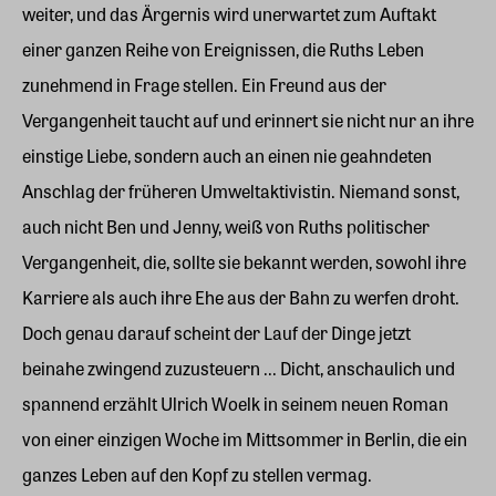
weiter, und das Ärgernis wird unerwartet zum Auftakt
einer ganzen Reihe von Ereignissen, die Ruths Leben
zunehmend in Frage stellen. Ein Freund aus der
Vergangenheit taucht auf und erinnert sie nicht nur an ihre
einstige Liebe, sondern auch an einen nie geahndeten
Anschlag der früheren Umweltaktivistin. Niemand sonst,
auch nicht Ben und Jenny, weiß von Ruths politischer
Vergangenheit, die, sollte sie bekannt werden, sowohl ihre
Karriere als auch ihre Ehe aus der Bahn zu werfen droht.
Doch genau darauf scheint der Lauf der Dinge jetzt
beinahe zwingend zuzusteuern ... Dicht, anschaulich und
spannend erzählt Ulrich Woelk in seinem neuen Roman
von einer einzigen Woche im Mittsommer in Berlin, die ein
ganzes Leben auf den Kopf zu stellen vermag.