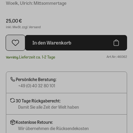
Woelk, Ulrich: Mittsommertage
25,00 €
inkl. MwSt. zzgl. Versand
In den Warenkorb
Lieferzeit ca. 1-2 Tage
Art.Nr.: 46062
Vorrätig.
Persönliche Beratung:
+49 (0) 40 32 80 101
30 Tage Rückgaberecht:
Damit Sie alle Zeit der Welt haben
Kostenlose Retoure:
Wir übernehmen die Rücksendekosten