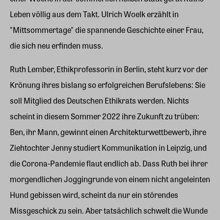
Leben völlig aus dem Takt. Ulrich Woelk erzählt in
"Mittsommertage" die spannende Geschichte einer Frau,
die sich neu erfinden muss.
Ruth Lember, Ethikprofessorin in Berlin, steht kurz vor der
Krönung ihres bislang so erfolgreichen Berufslebens: Sie
soll Mitglied des Deutschen Ethikrats werden. Nichts
scheint in diesem Sommer 2022 ihre Zukunft zu trüben:
Ben, ihr Mann, gewinnt einen Architekturwettbewerb, ihre
Ziehtochter Jenny studiert Kommunikation in Leipzig, und
die Corona-Pandemie flaut endlich ab. Dass Ruth bei ihrer
morgendlichen Joggingrunde von einem nicht angeleinten
Hund gebissen wird, scheint da nur ein störendes
Missgeschick zu sein. Aber tatsächlich schwelt die Wunde