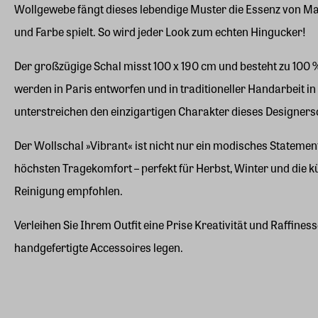
Wollgewebe fängt dieses lebendige Muster die Essenz von Map
und Farbe spielt. So wird jeder Look zum echten Hingucker!
Der großzügige Schal misst 100 x 190 cm und besteht zu 100 %
werden in Paris entworfen und in traditioneller Handarbeit i
unterstreichen den einzigartigen Charakter dieses Designers
Der Wollschal »Vibrant« ist nicht nur ein modisches Statemen
höchsten Tragekomfort – perfekt für Herbst, Winter und die 
Reinigung empfohlen.
Verleihen Sie Ihrem Outfit eine Prise Kreativität und Raffin
handgefertigte Accessoires legen.