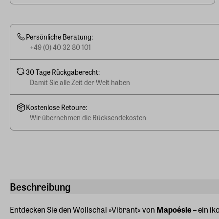
Persönliche Beratung:
+49 (0) 40 32 80 101
30 Tage Rückgaberecht:
Damit Sie alle Zeit der Welt haben
Kostenlose Retoure:
Wir übernehmen die Rücksendekosten
Beschreibung
Entdecken Sie den Wollschal »Vibrant« von
Mapoésie
– ein i