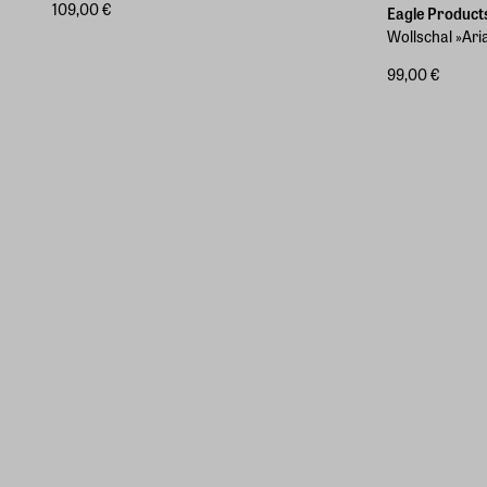
109,00 €
Eagle Product
Wollschal »Ari
99,00 €