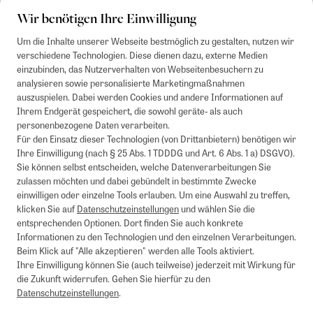
Wir benötigen Ihre Einwilligung
Um die Inhalte unserer Webseite bestmöglich zu gestalten, nutzen wir
verschiedene Technologien. Diese dienen dazu, externe Medien
einzubinden, das Nutzerverhalten von Webseitenbesuchern zu
analysieren sowie personalisierte Marketingmaßnahmen
auszuspielen. Dabei werden Cookies und andere Informationen auf
Ihrem Endgerät gespeichert, die sowohl geräte- als auch
personenbezogene Daten verarbeiten.
Für den Einsatz dieser Technologien (von Drittanbietern) benötigen wir
Ihre Einwilligung (nach § 25 Abs. 1 TDDDG und Art. 6 Abs. 1 a) DSGVO).
Sie können selbst entscheiden, welche Datenverarbeitungen Sie
zulassen möchten und dabei gebündelt in bestimmte Zwecke
einwilligen oder einzelne Tools erlauben. Um eine Auswahl zu treffen,
klicken Sie auf
Datenschutzeinstellungen
und wählen Sie die
entsprechenden Optionen. Dort finden Sie auch konkrete
Informationen zu den Technologien und den einzelnen Verarbeitungen.
Beim Klick auf "Alle akzeptieren" werden alle Tools aktiviert.
Ihre Einwilligung können Sie (auch teilweise) jederzeit mit Wirkung für
die Zukunft widerrufen. Gehen Sie hierfür zu den
Datenschutzeinstellungen
.