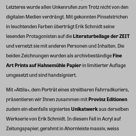
Letzteres wurde allen Unkenrufen zum Trotz nicht von den
digitalen Medien verdrängt. Mit gekonnten Pinselstrichen
in leuchtenden Farben überträgt Erik Schmidt seine
lesenden Protagonisten auf die
Literaturbeilage der ZEIT
und vernetzt sie mit anderen Personen und Inhalten. Die
beiden Zeichnungen wurden als archivbeständige
Fine
Art Prints auf Hahnemühle Papier
in limitierter Auflage
umgesetzt und sind handsigniert.
Mit »Attila«, dem Porträt eines streitbaren Fahrradkuriers,
präsentieren wir Ihnen zusammen mit
Provinz Editionen
zudem ein ebenfalls signiertes
Unikatwerk
aus derselben
Werkserie von Erik Schmidt. In diesem Fall in Acryl auf
Zeitungspapier, gerahmt in Ahornleiste massiv, weiss