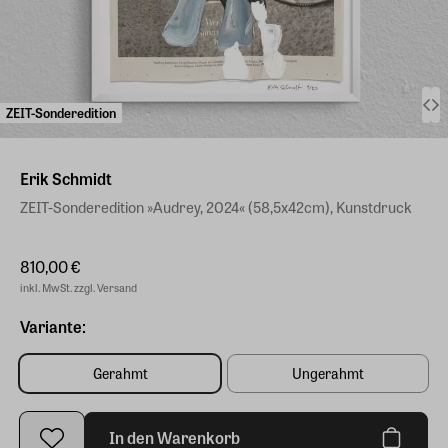
ZEIT-Sonderedition
Erik Schmidt
ZEIT-Sonderedition »Audrey, 2024« (58,5x42cm), Kunstdruck
810,00 €
inkl. MwSt. zzgl. Versand
Variante:
Gerahmt
Ungerahmt
In den Warenkorb