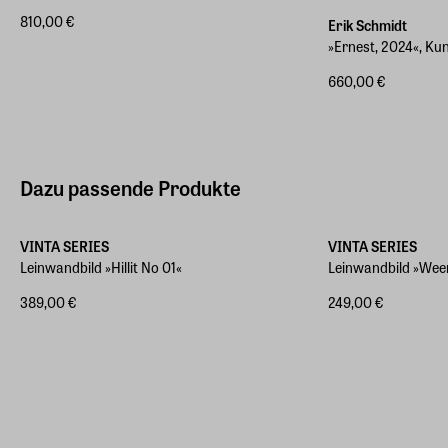
810,00 €
Erik Schmidt
»Ernest, 2024«, Ku
660,00 €
Dazu passende Produkte
Verschiedene Größen
Verschiedene Größ
VINTA SERIES
VINTA SERIES
Leinwandbild »Hillit No 01«
Leinwandbild »Wee
389,00 €
249,00 €