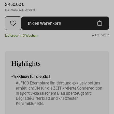
2.450,00 €
inkl. MwSt. zzgl. Versand
In den Warenkorb
Lieferbar in 3 Wochen
Art.Nr.: 51692
Highlights
Exklusiv für die ZEIT
Auf 100 Exemplare limitiert und exklusiv bei uns
erhältlich: Die für die ZEIT kreierte Sonderedition
in sportiv-klassischem Blau überzeugt mit
Dégradé-Zifferblatt und kratzfester
Keramiklünette.