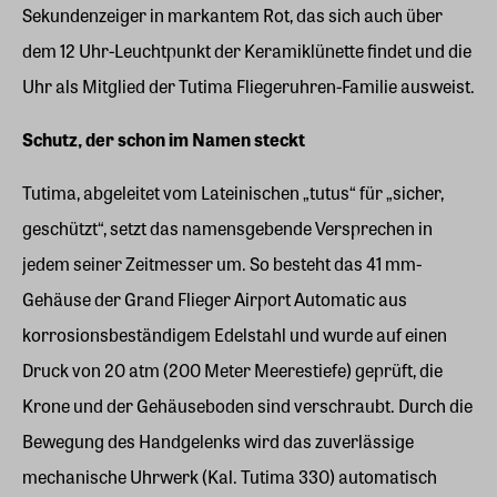
Sekundenzeiger in markantem Rot, das sich auch über
dem 12 Uhr-Leuchtpunkt der Keramiklünette findet und die
Uhr als Mitglied der Tutima Fliegeruhren-Familie ausweist.
Schutz, der schon im Namen steckt
Tutima, abgeleitet vom Lateinischen „tutus“ für „sicher,
geschützt“, setzt das namensgebende Versprechen in
jedem seiner Zeitmesser um. So besteht das 41 mm-
Gehäuse der Grand Flieger Airport Automatic aus
korrosionsbeständigem Edelstahl und wurde auf einen
Druck von 20 atm (200 Meter Meerestiefe) geprüft, die
Krone und der Gehäuseboden sind verschraubt. Durch die
Bewegung des Handgelenks wird das zuverlässige
mechanische Uhrwerk (Kal. Tutima 330) automatisch