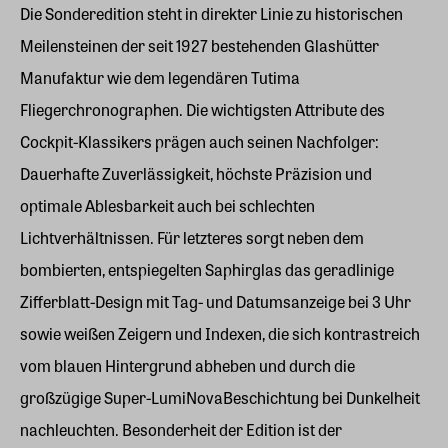
Die Sonderedition steht in direkter Linie zu historischen
Meilensteinen der seit 1927 bestehenden Glashütter
Manufaktur wie dem legendären Tutima
Fliegerchronographen. Die wichtigsten Attribute des
Cockpit-Klassikers prägen auch seinen Nachfolger:
Dauerhafte Zuverlässigkeit, höchste Präzision und
optimale Ablesbarkeit auch bei schlechten
Lichtverhältnissen. Für letzteres sorgt neben dem
bombierten, entspiegelten Saphirglas das geradlinige
Zifferblatt-Design mit Tag- und Datumsanzeige bei 3 Uhr
sowie weißen Zeigern und Indexen, die sich kontrastreich
vom blauen Hintergrund abheben und durch die
großzügige Super-LumiNovaBeschichtung bei Dunkelheit
nachleuchten. Besonderheit der Edition ist der