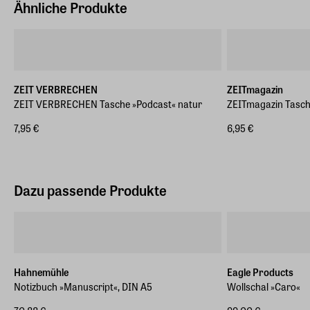
Ähnliche Produkte
ZEIT VERBRECHEN
ZEITmagazin
ZEIT VERBRECHEN Tasche »Podcast« natur
ZEITmagazin Tasch
7,95 €
6,95 €
Dazu passende Produkte
Hahnemühle
Eagle Products
Notizbuch »Manuscript«, DIN A5
Wollschal »Caro«