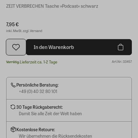
ZEIT VERBRECHEN Tasche »Podcast« schwarz
7,95 €
inkl. MwSt. zzgl. Versand
In den Warenkorb
Lieferzeit ca. 1-2 Tage
Art.Nr.: 33457
Vorrätig.
Persönliche Beratung:
+49 (0) 40 32 80 101
30 Tage Rückgaberecht:
Damit Sie alle Zeit der Welt haben
Kostenlose Retoure:
Wir übernehmen die Rücksendekosten