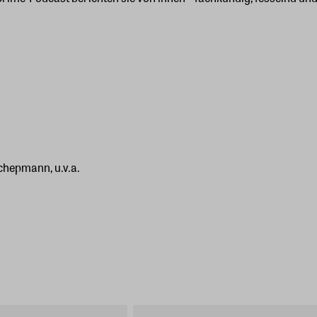
chepmann, u.v.a.