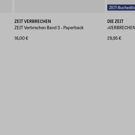
ZEIT-Buchediti
ZEIT VERBRECHEN
DIE ZEIT
ZEIT Verbrechen Band 3 - Paperback
»VERBRECHEN 
16,00 €
29,95 €