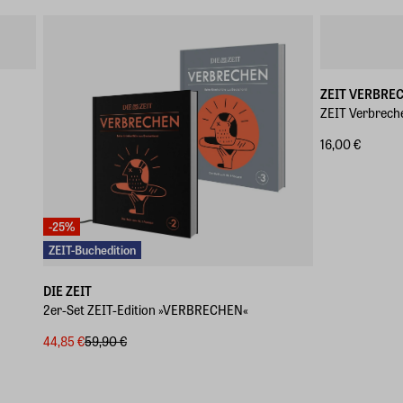
ZEIT VERBRE
ZEIT Verbrech
16,00 €
-25%
ZEIT-Buchedition
DIE ZEIT
2er-Set ZEIT-Edition »VERBRECHEN«
44,85 €
59,90 €