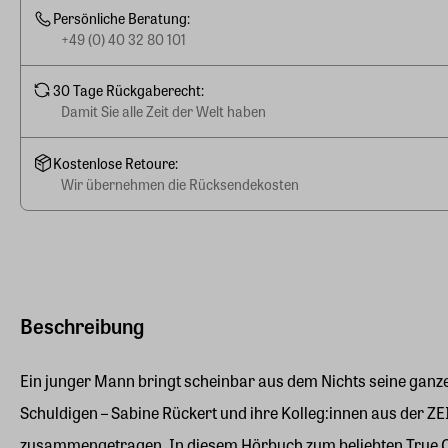
Persönliche Beratung:
+49 (0) 40 32 80 101
30 Tage Rückgaberecht:
Damit Sie alle Zeit der Welt haben
Kostenlose Retoure:
Wir übernehmen die Rücksendekosten
Beschreibung
Ein junger Mann bringt scheinbar aus dem Nichts seine ganze
Schuldigen – Sabine Rückert und ihre Kolleg:innen aus der
ZE
zusammengetragen. In diesem Hörbuch zum beliebten True Cri