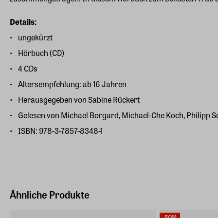
Details:
ungekürzt
Hörbuch (CD)
4 CDs
Altersempfehlung: ab 16 Jahren
Herausgegeben von Sabine Rückert
Gelesen von Michael Borgard, Michael-Che Koch, Philipp S
ISBN:
978-3-7857-8348-1
Ähnliche Produkte
-50%