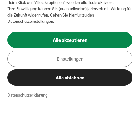
Beim Klick auf "Alle akzeptieren" werden alle Tools aktiviert.
Ihre Einwilligung können Sie (auch teilweise) jederzeit mit Wirkung für
die Zukunft widerrufen. Gehen Sie hierfür zu den
Datenschutzeinstellungen
.
Alle akzeptieren
Einstellungen
Alle ablehnen
Datenschutzerklärung
1
Mindestbestellwert von 50€. Nicht anwendbar auf Produkte, die der