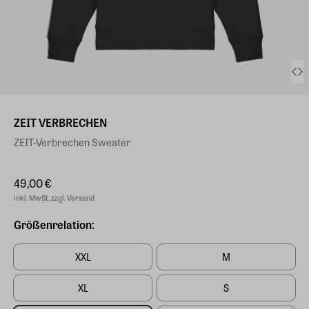
ZEIT VERBRECHEN
ZEIT-Verbrechen Sweater
49,00 €
inkl. MwSt. zzgl. Versand
Größenrelation:
XXL
M
XL
S