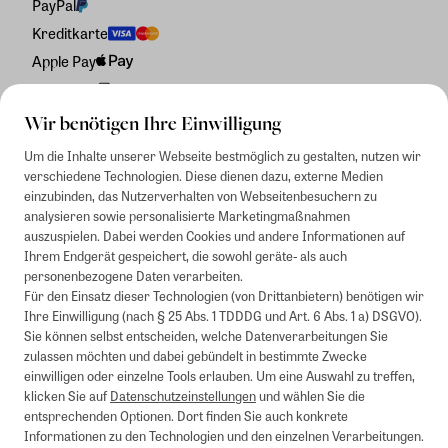
PayPal
Kreditkarte
Apple Pay
Rechnung
Wir benötigen Ihre Einwilligung
Um die Inhalte unserer Webseite bestmöglich zu gestalten, nutzen wir
verschiedene Technologien. Diese dienen dazu, externe Medien
einzubinden, das Nutzerverhalten von Webseitenbesuchern zu
analysieren sowie personalisierte Marketingmaßnahmen
auszuspielen. Dabei werden Cookies und andere Informationen auf
Ihrem Endgerät gespeichert, die sowohl geräte- als auch
personenbezogene Daten verarbeiten.
Für den Einsatz dieser Technologien (von Drittanbietern) benötigen wir
Ihre Einwilligung (nach § 25 Abs. 1 TDDDG und Art. 6 Abs. 1 a) DSGVO).
Sie können selbst entscheiden, welche Datenverarbeitungen Sie
zulassen möchten und dabei gebündelt in bestimmte Zwecke
einwilligen oder einzelne Tools erlauben. Um eine Auswahl zu treffen,
klicken Sie auf
Datenschutzeinstellungen
und wählen Sie die
entsprechenden Optionen. Dort finden Sie auch konkrete
Informationen zu den Technologien und den einzelnen Verarbeitungen.