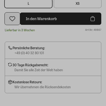
L
XS
In den Warenkorb
Lieferbar in 3 Wochen
Art.Nr.: 49867
Persönliche Beratung:
+49 (0) 40 32 80 101
30 Tage Rückgaberecht:
Damit Sie alle Zeit der Welt haben
Kostenlose Retoure:
Wir übernehmen die Rücksendekosten