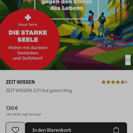
ZEIT WISSEN
3
ZEIT WISSEN 3/21 Auf gutem Weg
7,50 €
inkl. MwSt. zzgl. Versand
In den Warenkorb