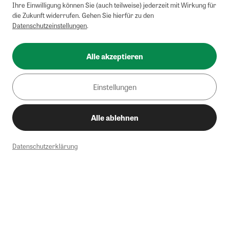
Ihre Einwilligung können Sie (auch teilweise) jederzeit mit Wirkung für
die Zukunft widerrufen. Gehen Sie hierfür zu den
Datenschutzeinstellungen
.
Alle akzeptieren
Einstellungen
Alle ablehnen
Datenschutzerklärung
1
Mindestbestellwert von 50€. Nicht anwendbar auf Produkte, die der
Buchpreisbindung unterliegen, ZEIT-Akademie, e-Books. Keine