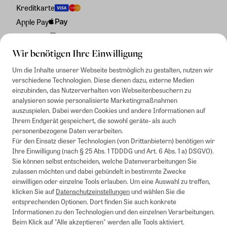
Kreditkarte
Apple Pay
Rechnung
Wir benötigen Ihre Einwilligung
Um die Inhalte unserer Webseite bestmöglich zu gestalten, nutzen wir
verschiedene Technologien. Diese dienen dazu, externe Medien
einzubinden, das Nutzerverhalten von Webseitenbesuchern zu
analysieren sowie personalisierte Marketingmaßnahmen
auszuspielen. Dabei werden Cookies und andere Informationen auf
Ihrem Endgerät gespeichert, die sowohl geräte- als auch
personenbezogene Daten verarbeiten.
Für den Einsatz dieser Technologien (von Drittanbietern) benötigen wir
Ihre Einwilligung (nach § 25 Abs. 1 TDDDG und Art. 6 Abs. 1 a) DSGVO).
Sie können selbst entscheiden, welche Datenverarbeitungen Sie
zulassen möchten und dabei gebündelt in bestimmte Zwecke
einwilligen oder einzelne Tools erlauben. Um eine Auswahl zu treffen,
klicken Sie auf
Datenschutzeinstellungen
und wählen Sie die
entsprechenden Optionen. Dort finden Sie auch konkrete
Informationen zu den Technologien und den einzelnen Verarbeitungen.
Beim Klick auf "Alle akzeptieren" werden alle Tools aktiviert.