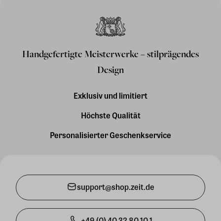
Handgefertigte Meisterwerke – stilprägendes
Design
Exklusiv und limitiert
Höchste Qualität
Personalisierter Geschenkservice
support@shop.zeit.de
+49 (0) 40 32 80 10 1