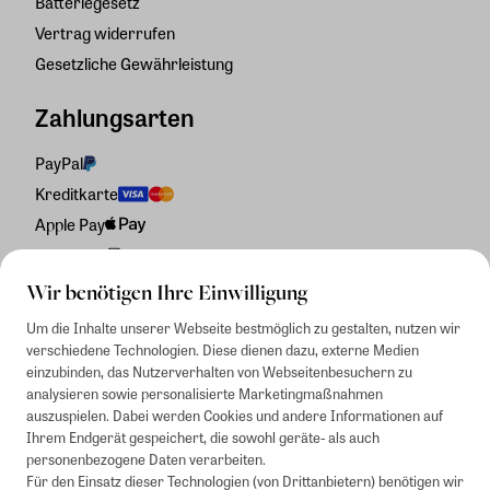
Batteriegesetz
Vertrag widerrufen
Gesetzliche Gewährleistung
Zahlungsarten
PayPal
Kreditkarte
Apple Pay
Rechnung
Wir benötigen Ihre Einwilligung
Um die Inhalte unserer Webseite bestmöglich zu gestalten, nutzen wir
verschiedene Technologien. Diese dienen dazu, externe Medien
einzubinden, das Nutzerverhalten von Webseitenbesuchern zu
analysieren sowie personalisierte Marketingmaßnahmen
auszuspielen. Dabei werden Cookies und andere Informationen auf
Ihrem Endgerät gespeichert, die sowohl geräte- als auch
personenbezogene Daten verarbeiten.
Für den Einsatz dieser Technologien (von Drittanbietern) benötigen wir