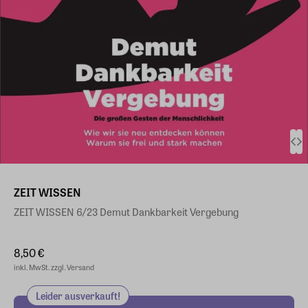
ZEIT WISSEN
ZEIT WISSEN 6/23 Demut Dankbarkeit Vergebung
8,50 €
inkl. MwSt. zzgl. Versand
Leider ausverkauft!