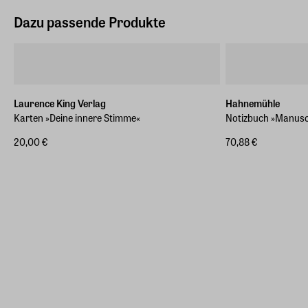
Dazu passende Produkte
Laurence King Verlag
Hahnemühle
Karten »Deine innere Stimme«
Notizbuch »Manuscr
20,00 €
70,88 €