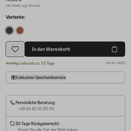
inkl. MwSt. zzgl. Versand
Variante:
In den Warenkorb
Lieferzeit ca. 1-2 Tage
Art.Nr.: 44125
Vorrätig.
Exklusiver Geschenkservice
Persönliche Beratung:
+49 (0) 40 32 80 101
30 Tage Rückgaberecht:
Damit Sie alle Zeit der Welt haben