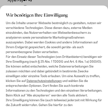
Rechnung
Wir benötigen Ihre Einwilligung
Um die Inhalte unserer Webseite bestmöglich zu gestalten, nutzen wir
verschiedene Technologien. Diese dienen dazu, externe Medien
einzubinden, das Nutzerverhalten von Webseitenbesuchern zu
analysieren sowie personalisierte Marketingmaßnahmen
auszuspielen. Dabei werden Cookies und andere Informationen auf
Ihrem Endgerät gespeichert, die sowohl geräte- als auch
personenbezogene Daten verarbeiten.
Für den Einsatz dieser Technologien (von Drittanbietern) benötigen wir
Ihre Einwilligung (nach § 25 Abs. 1 TDDDG und Art. 6 Abs. 1 a) DSGVO).
Sie können selbst entscheiden, welche Datenverarbeitungen Sie
zulassen möchten und dabei gebündelt in bestimmte Zwecke
einwilligen oder einzelne Tools erlauben. Um eine Auswahl zu treffen,
klicken Sie auf
Datenschutzeinstellungen
und wählen Sie die
entsprechenden Optionen. Dort finden Sie auch konkrete
Informationen zu den Technologien und den einzelnen Verarbeitungen.
Beim Klick auf "Alle akzeptieren" werden alle Tools aktiviert.
Ihre Einwilligung können Sie (auch teilweise) jederzeit mit Wirkung für
die Zukunft widerrufen. Gehen Sie hierfür zu den