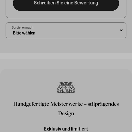
Schreiben Sie eine Bewertung
Sortieren nach
Handgefertigte Meisterwerke – stilprägendes
Design
Exklusiv und limitiert