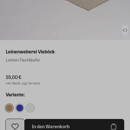
Leinenweberei Vieböck
Leinen-Tischläufer
55,00 €
inkl. MwSt. zzgl. Versand
Variante:
In den Warenkorb