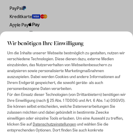
PayPal
Kreditkarte
Apple Pay
Rechnung
Wir benötigen Ihre Einwilligung
Um die Inhalte unserer Webseite bestmöglich zu gestalten, nutzen wir
verschiedene Technologien. Diese dienen dazu, externe Medien
einzubinden, das Nutzerverhalten von Webseitenbesuchern zu
analysieren sowie personalisierte Marketingmaßnahmen
auszuspielen. Dabei werden Cookies und andere Informationen auf
Ihrem Endgerät gespeichert, die sowohl geräte- als auch
personenbezogene Daten verarbeiten.
Für den Einsatz dieser Technologien (von Drittanbietern) benötigen wir
Ihre Einwilligung (nach § 25 Abs. 1 TDDDG und Art. 6 Abs. 1 a) DSGVO).
Sie können selbst entscheiden, welche Datenverarbeitungen Sie
zulassen möchten und dabei gebündelt in bestimmte Zwecke
einwilligen oder einzelne Tools erlauben. Um eine Auswahl zu treffen,
klicken Sie auf
Datenschutzeinstellungen
und wählen Sie die
entsprechenden Optionen. Dort finden Sie auch konkrete