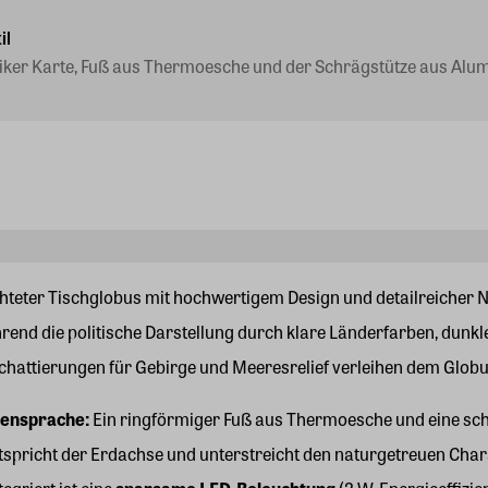
il
iker Karte, Fuß aus Thermoesche und der Schrägstütze aus Alu
chteter Tischglobus mit hochwertigem Design und detailreicher N
hrend die politische Darstellung durch klare Länderfarben, dunkl
Schattierungen für Gebirge und Meeresrelief verleihen dem Glob
mensprache:
Ein ringförmiger Fuß aus Thermoesche und eine sc
tspricht der Erdachse und unterstreicht den naturgetreuen Char