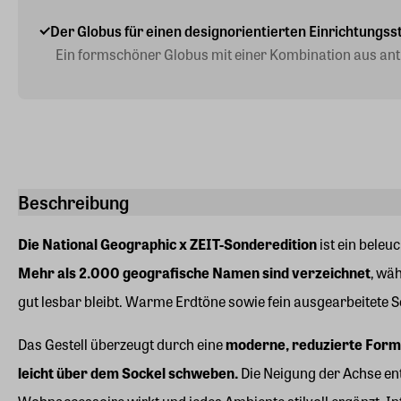
Der Globus für einen designorientierten Einrichtungsst
Ein formschöner Globus mit einer Kombination aus ant
Beschreibung
Die National Geographic x ZEIT-Sonderedition
ist ein beleu
Mehr als 2.000 geografische Namen sind verzeichnet
, wä
gut lesbar bleibt. Warme Erdtöne sowie fein ausgearbeitete 
Das Gestell überzeugt durch eine
moderne, reduzierte For
leicht über dem Sockel schweben.
Die Neigung der Achse en