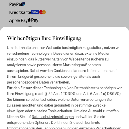
PayPal
Kreditkarte
Apple Pay
Rechnung
Wir benötigen Ihre Einwilligung
Um die Inhalte unserer Webseite bestmöglich zu gestalten, nutzen wir
verschiedene Technologien. Diese dienen dazu, externe Medien
einzubinden, das Nutzerverhalten von Webseitenbesuchern zu
analysieren sowie personalisierte Marketingmaßnahmen
auszuspielen. Dabei werden Cookies und andere Informationen auf
Ihrem Endgerät gespeichert, die sowohl geräte- als auch
personenbezogene Daten verarbeiten.
Für den Einsatz dieser Technologien (von Drittanbietern) benötigen wir
Ihre Einwilligung (nach § 25 Abs. 1 TDDDG und Art. 6 Abs. 1 a) DSGVO).
Sie können selbst entscheiden, welche Datenverarbeitungen Sie
zulassen möchten und dabei gebündelt in bestimmte Zwecke
einwilligen oder einzelne Tools erlauben. Um eine Auswahl zu treffen,
klicken Sie auf
Datenschutzeinstellungen
und wählen Sie die
entsprechenden Optionen. Dort finden Sie auch konkrete
Informationen zu den Technologien und den einzelnen Verarbeitungen.