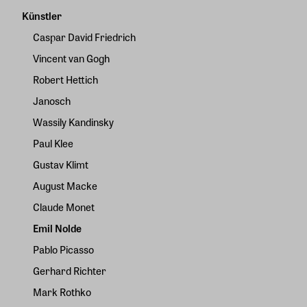
Künstler
Caspar David Friedrich
Vincent van Gogh
Robert Hettich
Janosch
Wassily Kandinsky
Paul Klee
Gustav Klimt
August Macke
Claude Monet
Emil Nolde
Pablo Picasso
Gerhard Richter
Mark Rothko