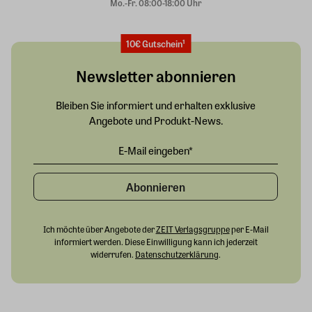
Mo.-Fr. 08:00-18:00 Uhr
10€ Gutschein¹
Newsletter abonnieren
Bleiben Sie informiert und erhalten exklusive
Angebote und Produkt-News.
Abonnieren
Ich möchte über Angebote der
ZEIT Verlagsgruppe
per E-Mail
informiert werden. Diese Einwilligung kann ich jederzeit
widerrufen.
Datenschutzerklärung
.