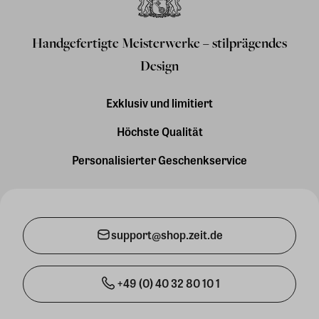
Handgefertigte Meisterwerke – stilprägendes
Design
Exklusiv und limitiert
Höchste Qualität
Personalisierter Geschenkservice
support@shop.zeit.de
+49 (0) 40 32 80 10 1