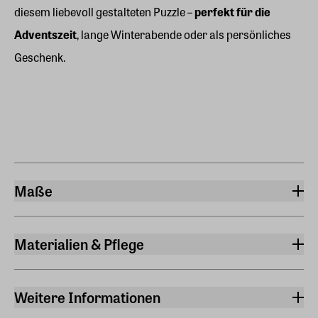
diesem liebevoll gestalteten Puzzle –
perfekt für die
Adventszeit
, lange Winterabende oder als persönliches
Geschenk.
Maße
Länge
63 cm
Materialien & Pflege
Höhe
Material
45 cm
FSC®-zertifiziertes Papier
Weitere Informationen
Gewicht
Altersempfehlung
0,600 kg