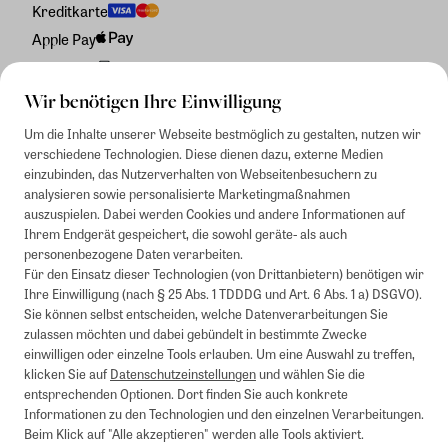
Kreditkarte
Apple Pay
Rechnung
Wir benötigen Ihre Einwilligung
Um die Inhalte unserer Webseite bestmöglich zu gestalten, nutzen wir
verschiedene Technologien. Diese dienen dazu, externe Medien
einzubinden, das Nutzerverhalten von Webseitenbesuchern zu
analysieren sowie personalisierte Marketingmaßnahmen
auszuspielen. Dabei werden Cookies und andere Informationen auf
Ihrem Endgerät gespeichert, die sowohl geräte- als auch
personenbezogene Daten verarbeiten.
Für den Einsatz dieser Technologien (von Drittanbietern) benötigen wir
Ihre Einwilligung (nach § 25 Abs. 1 TDDDG und Art. 6 Abs. 1 a) DSGVO).
Sie können selbst entscheiden, welche Datenverarbeitungen Sie
zulassen möchten und dabei gebündelt in bestimmte Zwecke
einwilligen oder einzelne Tools erlauben. Um eine Auswahl zu treffen,
klicken Sie auf
Datenschutzeinstellungen
und wählen Sie die
entsprechenden Optionen. Dort finden Sie auch konkrete
Informationen zu den Technologien und den einzelnen Verarbeitungen.
Beim Klick auf "Alle akzeptieren" werden alle Tools aktiviert.