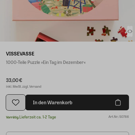
VISSEVASSE
1000-Teile Puzzle »Ein Tag im Dezember«
33,00 €
inkl. MwSt. zzgl. Versand
In den Warenkorb
Lieferzeit ca. 1-2 Tage
Art.Nr.: 50766
Vorrätig.