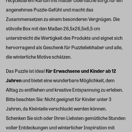
recycelbarem Karton mit matter Oberfläche sorgt für ein
angenehmes Puzzle-Gefühl und macht das
Zusammensetzen zu einem besonderen Vergnügen. Die
stilvolle Box mit den Maßen 26,5x26,5x6,5 cm
unterstreicht die Wertigkeit des Produkts und eignet sich
hervorragend als Geschenk für Puzzleliebhaber und alle,
die winterliche Motive schätzen.
Das Puzzle ist ideal
für Erwachsene und Kinder ab 12
Jahren
und bietet eine wunderbare Möglichkeit, dem
Alltag zu entfliehen und kreative Entspannung zu erleben.
Bitte beachten Sie: Nicht geeignet für Kinder unter 3
Jahren, da Kleinteile verschluckt werden können.
Schenken Sie sich oder Ihren Liebsten gemütliche Stunden
voller Entdeckungen und winterlicher Inspiration mit