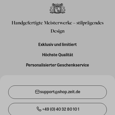
Handgefertigte Meisterwerke – stilprägendes
Design
Exklusiv und limitiert
Höchste Qualität
Personalisierter Geschenkservice
support@shop.zeit.de
+49 (0) 40 32 80 10 1