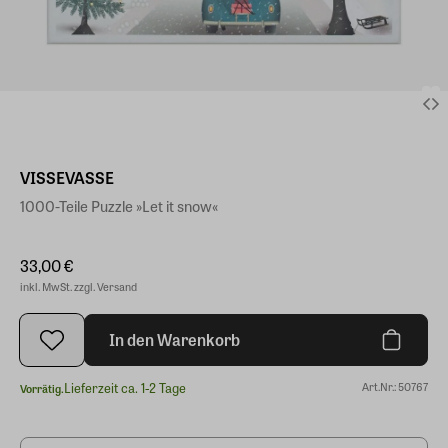
VISSEVASSE
1000-Teile Puzzle »Let it snow«
33,00 €
inkl. MwSt. zzgl. Versand
In den Warenkorb
Lieferzeit ca. 1-2 Tage
Art.Nr.: 50767
Vorrätig.