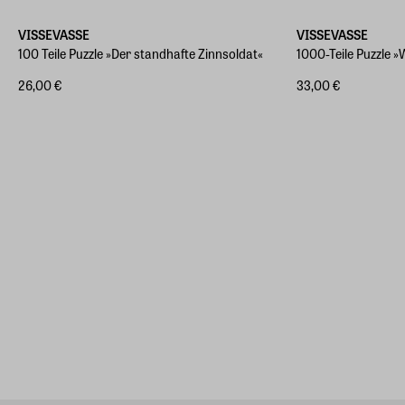
VISSEVASSE
VISSEVASSE
100 Teile Puzzle »Der standhafte Zinnsoldat«
1000-Teile Puzzle 
26,00 €
33,00 €