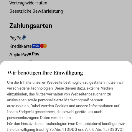
Vertrag widerrufen
Gesetzliche Gewährleistung
Zahlungsarten
PayPal
Kreditkarte
Apple Pay
Rechnung
Wir benötigen Ihre Einwilligung
Um die Inhalte unserer Webseite bestmöglich zu gestalten, nutzen wir
verschiedene Technologien. Diese dienen dazu, externe Medien
einzubinden, das Nutzerverhalten von Webseitenbesuchern zu
analysieren sowie personalisierte Marketingmaßnahmen
auszuspielen. Dabei werden Cookies und andere Informationen auf
Ihrem Endgerät gespeichert, die sowohl geräte- als auch
personenbezogene Daten verarbeiten.
Für den Einsatz dieser Technologien (von Drittanbietern) benötigen wir
Ihre Einwilligung (nach § 25 Abs. 1 TDDDG und Art. 6 Abs. 1 a) DSGVO).