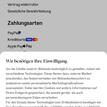
Vertrag widerrufen
Gesetzliche Gewährleistung
Zahlungsarten
PayPal
Kreditkarte
Apple Pay
Rechnung
Wir benötigen Ihre Einwilligung
Um die Inhalte unserer Webseite bestmöglich zu gestalten, nutzen wir
verschiedene Technologien. Diese dienen dazu, externe Medien
einzubinden, das Nutzerverhalten von Webseitenbesuchern zu
analysieren sowie personalisierte Marketingmaßnahmen
auszuspielen. Dabei werden Cookies und andere Informationen auf
Ihrem Endgerät gespeichert, die sowohl geräte- als auch
personenbezogene Daten verarbeiten.
Für den Einsatz dieser Technologien (von Drittanbietern) benötigen wir
Ihre Einwilligung (nach § 25 Abs. 1 TDDDG und Art. 6 Abs. 1 a) DSGVO).