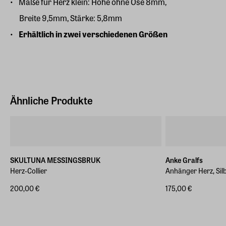
Maße für Herz klein: Höhe ohne Öse 8mm,
Breite 9,5mm, Stärke: 5,8mm
Erhältlich in zwei verschiedenen Größen
Ähnliche Produkte
SKULTUNA MESSINGSBRUK
Anke Gralfs
Herz-Collier
Anhänger Herz, Sil
200,00 €
175,00 €