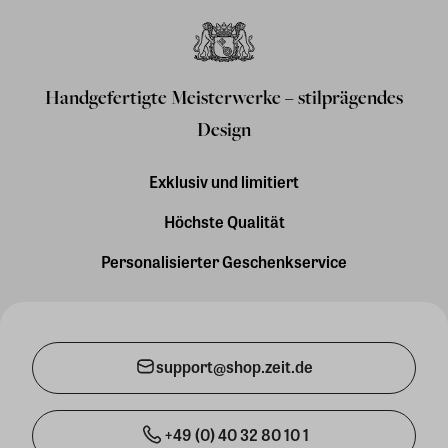
Handgefertigte Meisterwerke – stilprägendes
Design
Exklusiv und limitiert
Höchste Qualität
Personalisierter Geschenkservice
support@shop.zeit.de
+49 (0) 40 32 80 10 1