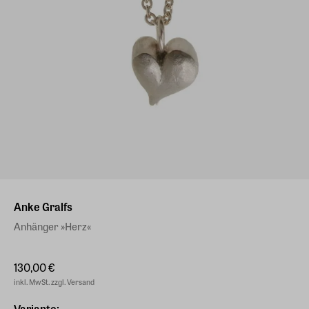
Anke Gralfs
Anhänger »Herz«
130,00 €
inkl. MwSt. zzgl. Versand
Variante: