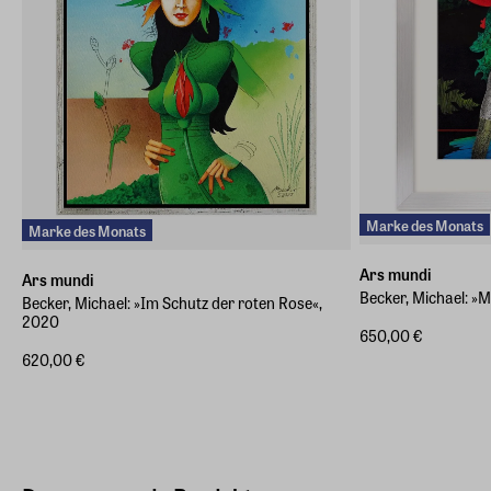
Marke des Monats
Marke des Monats
Ars mundi
Ars mundi
Becker, Michael: »
Becker, Michael: »Im Schutz der roten Rose«,
2020
650,00 €
620,00 €