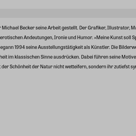
Michael Becker seine Arbeit gestellt. Der Grafiker, Illustrator, 
erotischen Andeutungen, Ironie und Humor. »Meine Kunst soll Sp
begann 1994 seine Ausstellungstätigkeit als Künstler. Die Bilderw
hönheit im klassischen Sinne ausdrücken. Dabei führen seine M
t der Schönheit der Natur nicht wetteifern, sondern ihr zutiefst 