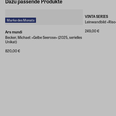
Dazu passende Produkte
Verschiedene Größ
VINTA SERIES
Marke des Monats
Leinwandbild »Riso
249,00 €
Ars mundi
Becker, Michael: »Gelbe Seerose« (2025, serielles
Unikat)
820,00 €