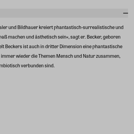
Maler und Bildhauer kreiert phantastisch-surrealistische und
aß machen und ästhetisch sein«, sagt er. Becker, geboren
elt Beckers ist auch in dritter Dimension eine phantastische
otive immer wieder die Themen Mensch und Natur zusammen,
symbiotisch verbunden sind.