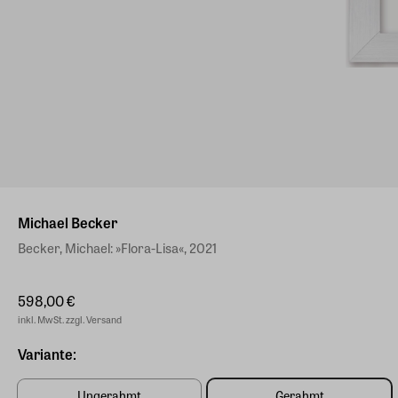
Michael Becker
Becker, Michael: »Flora-Lisa«, 2021
598,00 €
inkl. MwSt. zzgl. Versand
Variante:
Ungerahmt
Gerahmt