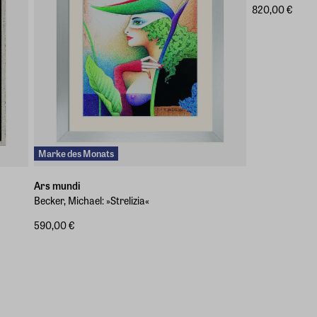
820,00 €
Marke des Monats
Ars mundi
Becker, Michael: »Strelizia«
590,00 €