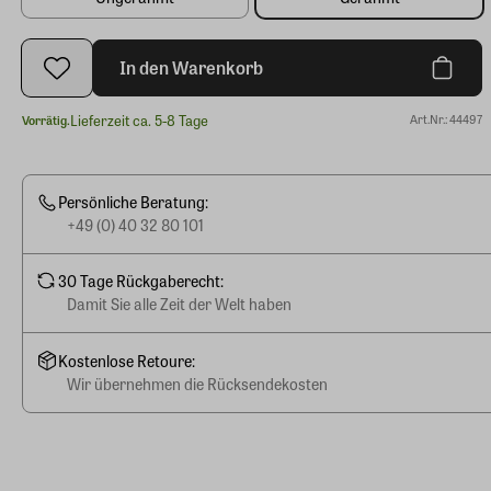
In den Warenkorb
Lieferzeit ca. 5-8 Tage
Art.Nr.: 44497
Vorrätig.
Persönliche Beratung:
+49 (0) 40 32 80 101
30 Tage Rückgaberecht:
Damit Sie alle Zeit der Welt haben
Kostenlose Retoure:
Wir übernehmen die Rücksendekosten