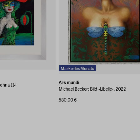
Marke des Monats
Ars mundi
Mohna II«
Michael Becker: Bild »Libelle«, 2022
580,00 €