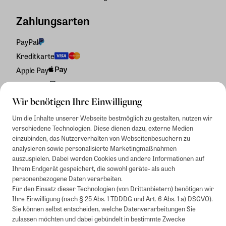
Zahlungsarten
PayPal
Kreditkarte
Apple Pay
Rechnung
Wir benötigen Ihre Einwilligung
Um die Inhalte unserer Webseite bestmöglich zu gestalten, nutzen wir
verschiedene Technologien. Diese dienen dazu, externe Medien
einzubinden, das Nutzerverhalten von Webseitenbesuchern zu
analysieren sowie personalisierte Marketingmaßnahmen
auszuspielen. Dabei werden Cookies und andere Informationen auf
Ihrem Endgerät gespeichert, die sowohl geräte- als auch
personenbezogene Daten verarbeiten.
Für den Einsatz dieser Technologien (von Drittanbietern) benötigen wir
Ihre Einwilligung (nach § 25 Abs. 1 TDDDG und Art. 6 Abs. 1 a) DSGVO).
Sie können selbst entscheiden, welche Datenverarbeitungen Sie
zulassen möchten und dabei gebündelt in bestimmte Zwecke