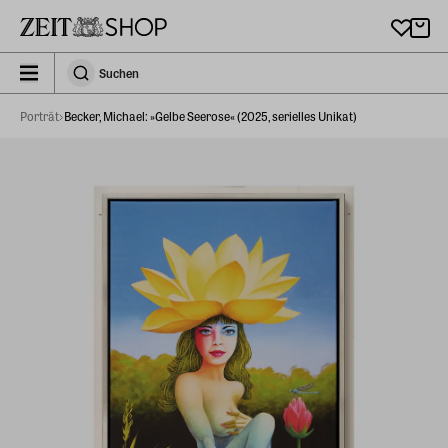
Zu Hauptinhalt springen
zeit_storefront.components.search.collapsed
Suchen
Suchen
Porträt
Becker, Michael: »Gelbe Seerose« (2025, serielles Unikat)