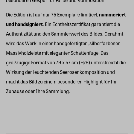
besonderen Gespür für Farbe und Komposition.
Die Edition ist auf nur 75 Exemplare limitiert,
nummeriert
und handsigniert
. Ein Echtheitszertifikat garantiert die
Authentizität und den Sammlerwert des Bildes. Gerahmt
wird das Werk in einer handgefertigten, silberfarbenen
Massivholzleiste mit eleganter Schattenfuge. Das
großzügige Format von 79 x 57 cm (H/B) unterstreicht die
Wirkung der leuchtenden Seerosenkomposition und
macht das Bild zu einem besonderen Highlight für Ihr
Zuhause oder Ihre Sammlung.