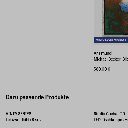
Marke des Monats
Ars mundi
Michael Becker: Bild
580,00 €
Dazu passende Produkte
Verschiedene Größen
VINTA SERIES
Studio Cheha LTD
Leinwandbild »Riso«
LED-Tischlampe »He