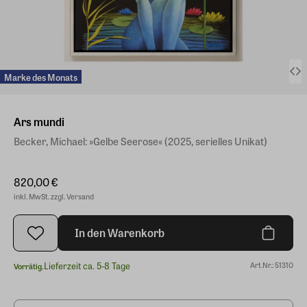
Marke des Monats
Ars mundi
Becker, Michael: »Gelbe Seerose« (2025, serielles Unikat)
820,00 €
inkl. MwSt. zzgl. Versand
In den Warenkorb
Lieferzeit ca. 5-8 Tage
Art.Nr.: 51310
Vorrätig.