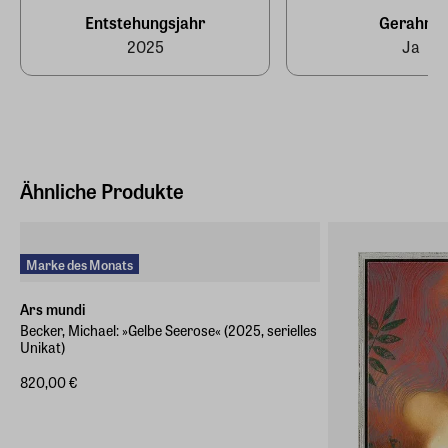
Ja
Entstehungsjahr
Gerahmt
2025
Ja
Ähnliche Produkte
Marke des Monats
Ars mundi
Becker, Michael: »Gelbe Seerose« (2025, serielles
Unikat)
820,00 €