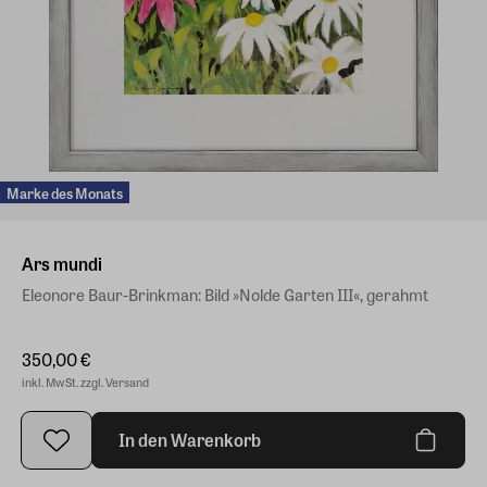
Marke des Monats
Ars mundi
Eleonore Baur-Brinkman: Bild »Nolde Garten III«, gerahmt​
350,00 €
inkl. MwSt. zzgl. Versand
In den Warenkorb