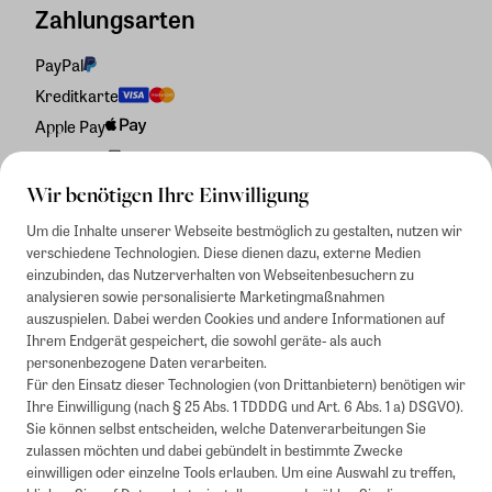
Zahlungsarten
PayPal
Kreditkarte
Apple Pay
Rechnung
Wir benötigen Ihre Einwilligung
Um die Inhalte unserer Webseite bestmöglich zu gestalten, nutzen wir
verschiedene Technologien. Diese dienen dazu, externe Medien
einzubinden, das Nutzerverhalten von Webseitenbesuchern zu
analysieren sowie personalisierte Marketingmaßnahmen
auszuspielen. Dabei werden Cookies und andere Informationen auf
Ihrem Endgerät gespeichert, die sowohl geräte- als auch
personenbezogene Daten verarbeiten.
Für den Einsatz dieser Technologien (von Drittanbietern) benötigen wir
Ihre Einwilligung (nach § 25 Abs. 1 TDDDG und Art. 6 Abs. 1 a) DSGVO).
Sie können selbst entscheiden, welche Datenverarbeitungen Sie
zulassen möchten und dabei gebündelt in bestimmte Zwecke
einwilligen oder einzelne Tools erlauben. Um eine Auswahl zu treffen,