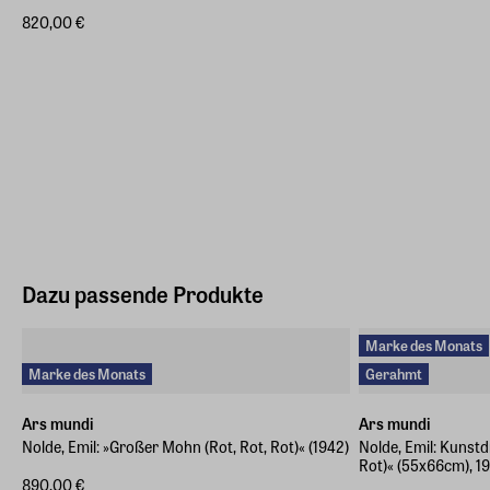
820,00 €
Dazu passende Produkte
Marke des Monats
Marke des Monats
Gerahmt
Ars mundi
Ars mundi
Nolde, Emil: »Großer Mohn (Rot, Rot, Rot)« (1942)
Nolde, Emil: Kunst
Rot)« (55x66cm), 1
890,00 €