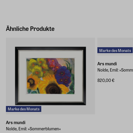
Ähnliche Produkte
Marke des Monats
Ars mundi
Nolde, Emil: »Som
820,00 €
Marke des Monats
Ars mundi
Nolde, Emil: »Sommerblumen«