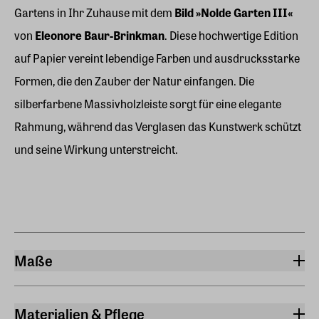
Gartens in Ihr Zuhause mit dem
Bild »Nolde Garten III«
von
Eleonore Baur-Brinkman
. Diese hochwertige Edition
auf Papier vereint lebendige Farben und ausdrucksstarke
Formen, die den Zauber der Natur einfangen. Die
silberfarbene Massivholzleiste sorgt für eine elegante
Rahmung, während das Verglasen das Kunstwerk schützt
und seine Wirkung unterstreicht.
Maße
Breite
550 cm
Materialien & Pflege