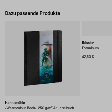
Dazu passende Produkte
Rössler
Fotoalbum
42,50 €
Hahnemühle
»Watercolour Book«, 250 g/m² Aquarellbuch