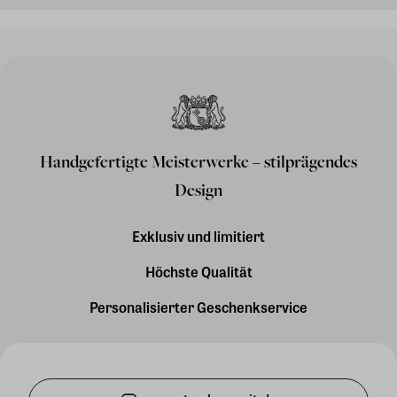
Handgefertigte Meisterwerke – stilprägendes
Design
Exklusiv und limitiert
Höchste Qualität
Personalisierter Geschenkservice