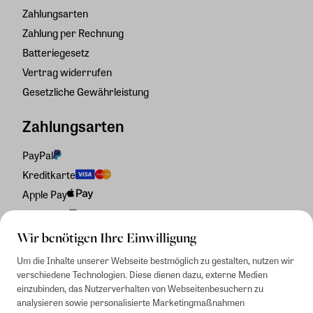
Zahlungsarten
Zahlung per Rechnung
Batteriegesetz
Vertrag widerrufen
Gesetzliche Gewährleistung
Zahlungsarten
PayPal
Kreditkarte
Apple Pay
Rechnung
Wir benötigen Ihre Einwilligung
Um die Inhalte unserer Webseite bestmöglich zu gestalten, nutzen wir
verschiedene Technologien. Diese dienen dazu, externe Medien
einzubinden, das Nutzerverhalten von Webseitenbesuchern zu
analysieren sowie personalisierte Marketingmaßnahmen