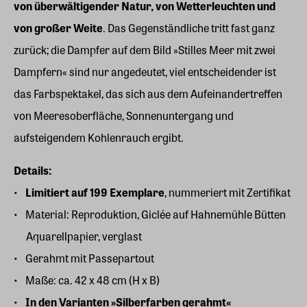
von überwältigender Natur, von Wetterleuchten und
von großer Weite
. Das Gegenständliche tritt fast ganz
zurück; die Dampfer auf dem Bild »Stilles Meer mit zwei
Dampfern« sind nur angedeutet, viel entscheidender ist
das Farbspektakel, das sich aus dem Aufeinandertreffen
von Meeresoberfläche, Sonnenuntergang und
aufsteigendem Kohlenrauch ergibt.
Details:
Limitiert auf 199 Exemplare
, nummeriert mit Zertifikat
Material: Reproduktion, Giclée auf Hahnemühle Bütten
Aquarellpapier, verglast
Gerahmt mit Passepartout
Maße: ca. 42 x 48 cm (H x B)
In den Varianten »Silberfarben gerahmt«