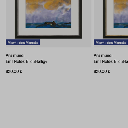
Marke des Monats
Marke des Monats
Ars mundi
Ars mundi
Emil Nolde: Bild »Hallig«
Emil Nolde: Bild »Ha
820,00 €
820,00 €