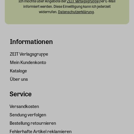
Ich möchte über Angebote der
ZEIT Verlagsgruppe
per E-Mail
informiert werden. Diese Einwilligung kann ich jederzeit
widerrufen.
Datenschutzerklärung
.
Informationen
ZEIT Verlagsgruppe
Mein Kundenkonto
Kataloge
Über uns
Service
Versandkosten
Sendung verfolgen
Bestellung retournieren
Fehlerhafte Artikel reklamieren