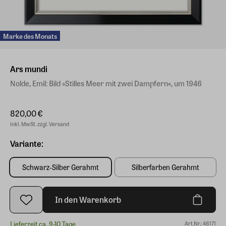
Marke des Monats
Ars mundi
Nolde, Emil: Bild »Stilles Meer mit zwei Dampfern«, um 1946
820,00 €
inkl. MwSt. zzgl. Versand
Variante:
Schwarz-Silber Gerahmt
Silberfarben Gerahmt
In den Warenkorb
Lieferzeit ca. 9-10 Tage
Art.Nr.: 46171