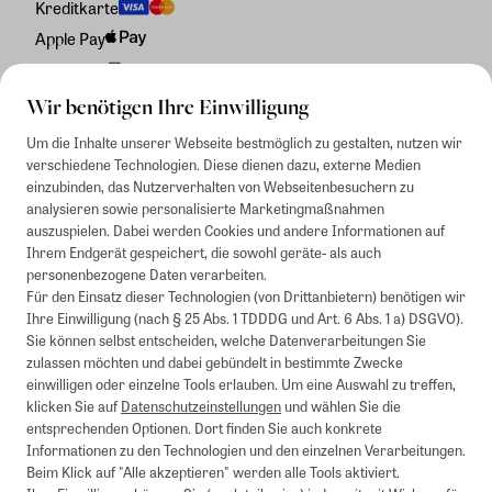
Kreditkarte
Apple Pay
Rechnung
Wir benötigen Ihre Einwilligung
Um die Inhalte unserer Webseite bestmöglich zu gestalten, nutzen wir
verschiedene Technologien. Diese dienen dazu, externe Medien
einzubinden, das Nutzerverhalten von Webseitenbesuchern zu
analysieren sowie personalisierte Marketingmaßnahmen
auszuspielen. Dabei werden Cookies und andere Informationen auf
Ihrem Endgerät gespeichert, die sowohl geräte- als auch
personenbezogene Daten verarbeiten.
Für den Einsatz dieser Technologien (von Drittanbietern) benötigen wir
Ihre Einwilligung (nach § 25 Abs. 1 TDDDG und Art. 6 Abs. 1 a) DSGVO).
Sie können selbst entscheiden, welche Datenverarbeitungen Sie
zulassen möchten und dabei gebündelt in bestimmte Zwecke
einwilligen oder einzelne Tools erlauben. Um eine Auswahl zu treffen,
klicken Sie auf
Datenschutzeinstellungen
und wählen Sie die
entsprechenden Optionen. Dort finden Sie auch konkrete
Informationen zu den Technologien und den einzelnen Verarbeitungen.
Beim Klick auf "Alle akzeptieren" werden alle Tools aktiviert.