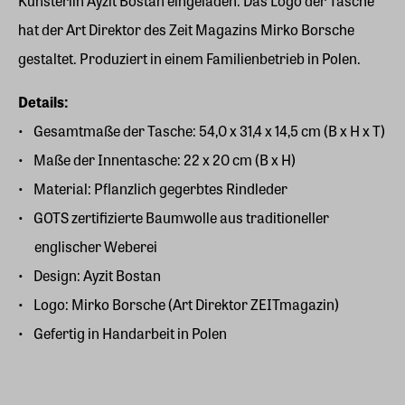
Künsterlin Ayzit Bostan eingeladen. Das Logo der Tasche
hat der Art Direktor des Zeit Magazins Mirko Borsche
gestaltet. Produziert in einem Familienbetrieb in Polen.
Details:
Gesamtmaße der Tasche: 54,0 x 31,4 x 14,5 cm (B x H x T)
Maße der Innentasche: 22 x 20 cm (B x H)
Material: Pflanzlich gegerbtes Rindleder
GOTS zertifizierte Baumwolle aus traditioneller
englischer Weberei
Design: Ayzit Bostan
Logo: Mirko Borsche (Art Direktor ZEITmagazin)
Gefertig in Handarbeit in Polen