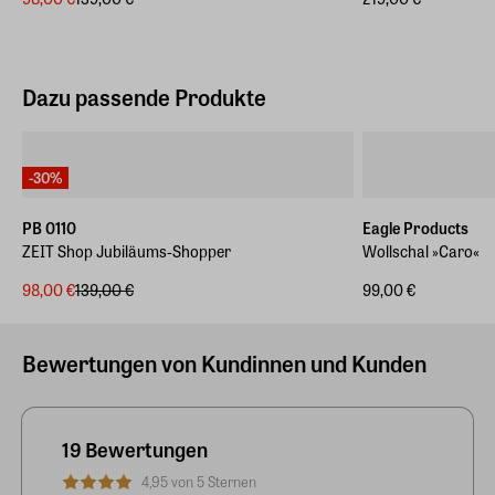
Dazu passende Produkte
-30%
PB 0110
Eagle Products
ZEIT Shop Jubiläums-Shopper
Wollschal »Caro«
98,00 €
139,00 €
99,00 €
Bewertungen von Kundinnen und Kunden
19 Bewertungen
4,95 von 5 Sternen