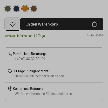
In den Warenkorb
Lieferzeit ca. 1-2 Tage
Art.Nr.: 40356
Vorrätig.
Persönliche Beratung:
+49 (0) 40 32 80 101
30 Tage Rückgaberecht:
Damit Sie alle Zeit der Welt haben
Kostenlose Retoure:
Wir übernehmen die Rücksendekosten