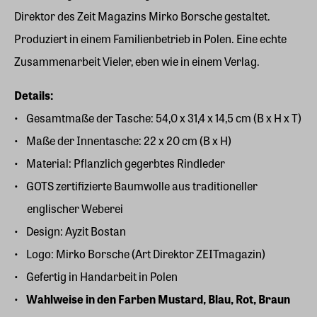
Direktor des Zeit Magazins Mirko Borsche gestaltet.
Produziert in einem Familienbetrieb in Polen. Eine echte
Zusammenarbeit Vieler, eben wie in einem Verlag.
Details:
Gesamtmaße der Tasche: 54,0 x 31,4 x 14,5 cm (B x H x T)
Maße der Innentasche: 22 x 20 cm (B x H)
Material: Pflanzlich gegerbtes Rindleder
GOTS zertifizierte Baumwolle aus traditioneller
englischer Weberei
Design: Ayzit Bostan
Logo: Mirko Borsche (Art Direktor ZEITmagazin)
Gefertig in Handarbeit in Polen
Wahlweise in den Farben Mustard, Blau, Rot, Braun