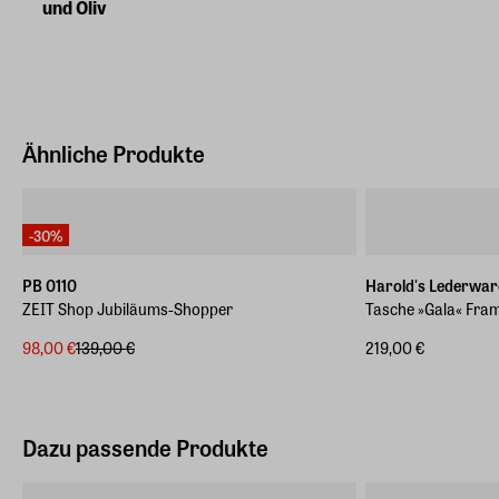
und Oliv
Ähnliche Produkte
-30%
PB 0110
Harold's Lederwar
ZEIT Shop Jubiläums-Shopper
Tasche »Gala« Fra
98,00 €
139,00 €
219,00 €
Dazu passende Produkte