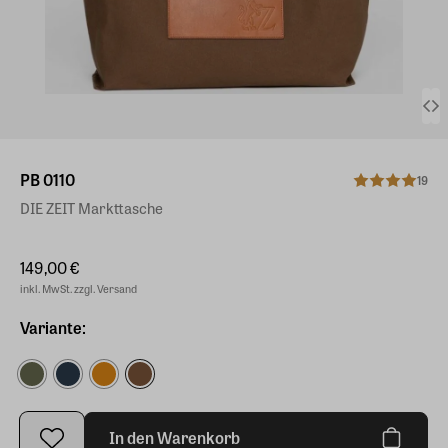
PB 0110
19
DIE ZEIT Markttasche
149,00 €
inkl. MwSt. zzgl. Versand
Variante:
In den Warenkorb