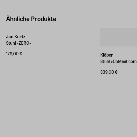
Ähnliche Produkte
ZEIT-Sonderedition
Jan Kurtz
Stuhl »ZERO«
179,00 €
Klöber
Stuhl »CoMeet com
339,00 €