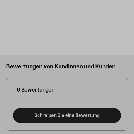
Bewertungen von Kundinnen und Kunden
0 Bewertungen
Schreiben Sie eine Bewertung