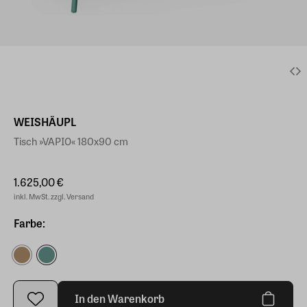
WEISHÄUPL
Tisch »VAPIO« 180x90 cm
1.625,00 €
inkl. MwSt. zzgl. Versand
Farbe:
In den Warenkorb