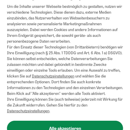
Um die Inhalte unserer Webseite bestmöglich zu gestalten, nutzen wir
verschiedene Technologien. Diese dienen dazu, externe Medien
einzubinden, das Nutzerverhalten von Webseitenbesuchern zu
analysieren sowie personalisierte Marketingmaßnahmen
auszuspielen. Dabei werden Cookies und andere Informationen auf
Ihrem Endgerät gespeichert, die sowohl geräte- als auch
personenbezogene Daten verarbeiten.
Für den Einsatz dieser Technologien (von Drittanbietern) benötigen wir
Ihre Einwilligung (nach § 25 Abs. 1 TDDDG und Art. 6 Abs. 1 a) DSGVO).
Sie können selbst entscheiden, welche Datenverarbeitungen Sie
zulassen möchten und dabei gebündelt in bestimmte Zwecke
einwilligen oder einzelne Tools erlauben. Um eine Auswahl zu treffen,
klicken Sie auf
Datenschutzeinstellungen
und wählen Sie die
entsprechenden Optionen. Dort finden Sie auch konkrete
Informationen zu den Technologien und den einzelnen Verarbeitungen.
Beim Klick auf "Alle akzeptieren" werden alle Tools aktiviert.
Ihre Einwilligung können Sie (auch teilweise) jederzeit mit Wirkung für
die Zukunft widerrufen. Gehen Sie hierfür zu den
Datenschutzeinstellungen
.
Alle akzeptieren