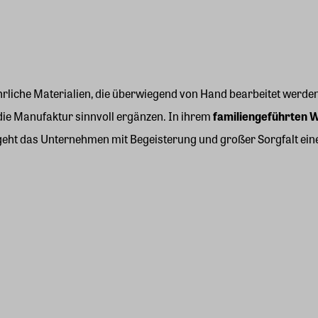
hrliche Materialien, die überwiegend von Hand bearbeitet werden
 die Manufaktur sinnvoll ergänzen. In ihrem
familiengeführten 
ht das Unternehmen mit Begeisterung und großer Sorgfalt einer