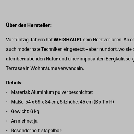
Über den Hersteller:
Vor fünfzig Jahren hat
WEISHÄUPL
sein Herz verloren. An e
auch modernste Techniken eingesetzt – aber nur dort, wo sie
atemberaubenden Natur und einer imposanten Bergkulisse, ge
Terrasse in Wohnräume verwandeln.
Details:
Material: Aluminium pulverbeschichtet
Maße: 54 x 59 x 84 cm, Sitzhöhe: 45 cm (B x T x H)
Gewicht: 6 kg
Armlehne: ja
Besonderheit: stapelbar