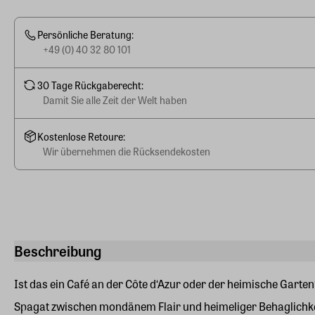
Persönliche Beratung:
+49 (0) 40 32 80 101
30 Tage Rückgaberecht:
Damit Sie alle Zeit der Welt haben
Kostenlose Retoure:
Wir übernehmen die Rücksendekosten
Beschreibung
Ist das ein Café an der Côte d‘Azur oder der heimische Garten?
Spagat zwischen mondänem Flair und heimeliger Behaglichke