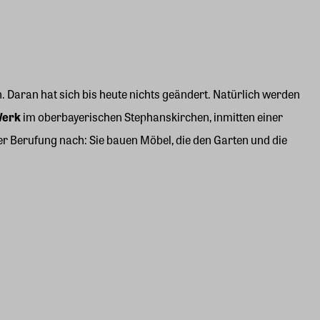
. Daran hat sich bis heute nichts geändert. Natürlich werden
Werk
im oberbayerischen Stephanskirchen, inmitten einer
 Berufung nach: Sie bauen Möbel, die den Garten und die