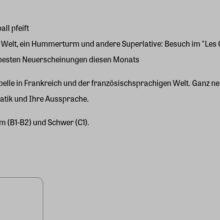
ll pfeift
der Welt, ein Hummerturm und andere Superlative: Besuch im "Les
die besten Neuerscheinungen diesen Monats
elle in Frankreich und der französischsprachigen Welt. Ganz neb
atik und Ihre Aussprache.
m (B1-B2) und Schwer (C1).