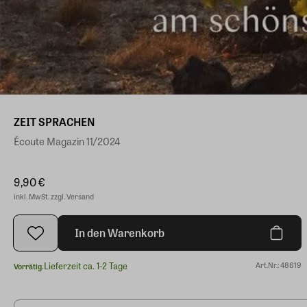
ZEIT SPRACHEN
Écoute Magazin 11/2024
9,90 €
inkl. MwSt. zzgl. Versand
In den Warenkorb
Lieferzeit ca. 1-2 Tage
Art.Nr.: 48619
Vorrätig.