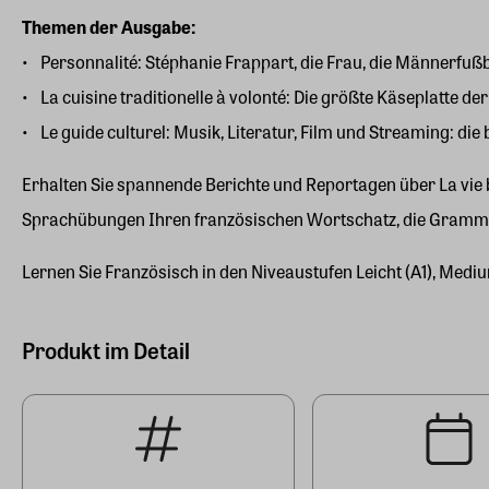
Themen der Ausgabe:
Personnalité: Stéphanie Frappart, die Frau, die Männerfußba
La cuisine traditionelle à volonté: Die größte Käseplatte 
Le guide culturel: Musik, Literatur, Film und Streaming: 
Erhalten Sie spannende Berichte und Reportagen über La vie b
Sprachübungen Ihren französischen Wortschatz, die Gramm
Lernen Sie Französisch in den Niveaustufen Leicht (A1), Mediu
Produkt im Detail