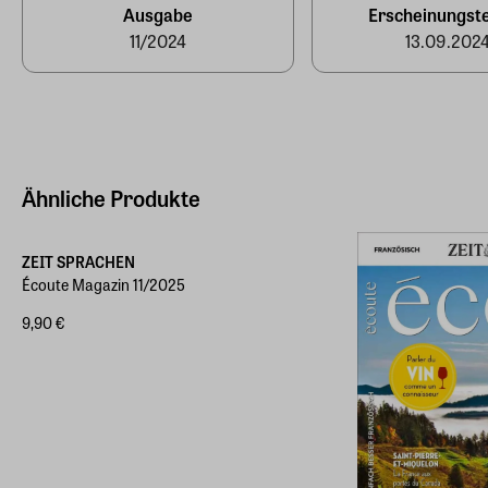
Ausgabe
Erscheinungst
11/2024
13.09.202
Ähnliche Produkte
ZEIT SPRACHEN
Écoute Magazin 11/2025
9,90 €