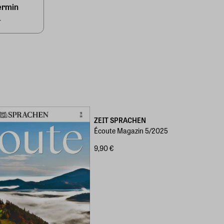
ermin
4
ZEIT SPRACHEN
Écoute Magazin 5/2025
9,90 €