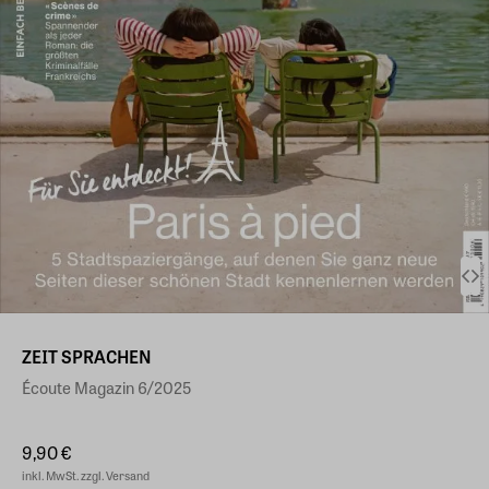
ZEIT SPRACHEN
Écoute Magazin 6/2025
9,90 €
inkl. MwSt. zzgl. Versand