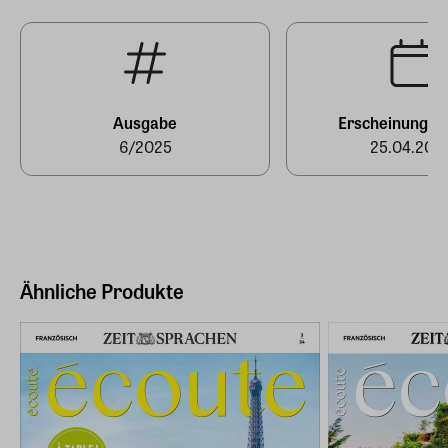
Hersteller Land
Deutschland (EU)
E-Mail-Adresse
produktsicherheit@zeit-sprachen.de
Ausgabe
Erscheinungst
6/2025
25.04.202
Ähnliche Produkte