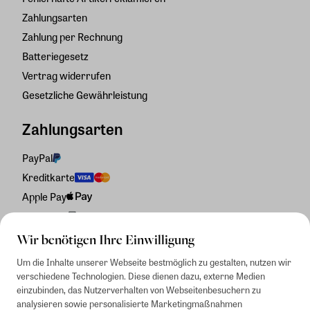
Zahlungsarten
Zahlung per Rechnung
Batteriegesetz
Vertrag widerrufen
Gesetzliche Gewährleistung
Zahlungsarten
PayPal
Kreditkarte
Apple Pay
Rechnung
Wir benötigen Ihre Einwilligung
Um die Inhalte unserer Webseite bestmöglich zu gestalten, nutzen wir
verschiedene Technologien. Diese dienen dazu, externe Medien
einzubinden, das Nutzerverhalten von Webseitenbesuchern zu
analysieren sowie personalisierte Marketingmaßnahmen