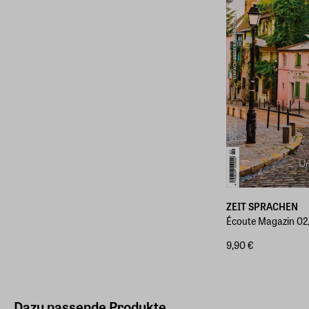
ZEIT SPRACHEN
Écoute Magazin 0
9,90 €
Dazu passende Produkte