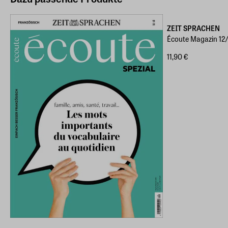
ZEIT SPRACHEN
Écoute Magazin 1
11,90 €