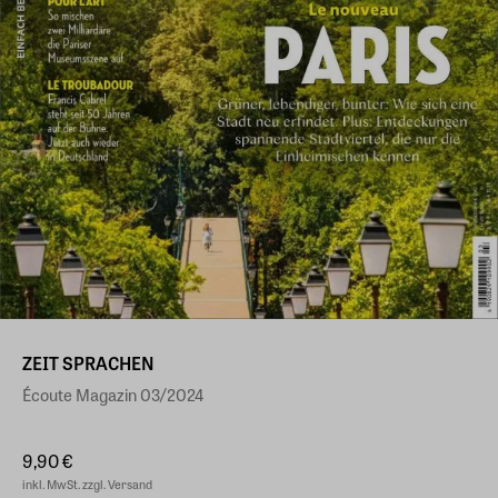
ZEIT SPRACHEN
Écoute Magazin 03/2024
9,90 €
inkl. MwSt. zzgl. Versand