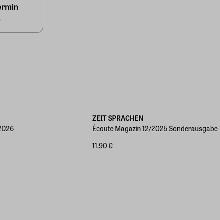
ermin
4
ZEIT SPRACHEN
2026
Écoute Magazin 12/2025 Sonderausgabe
11,90 €