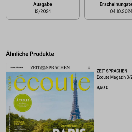
Ausgabe
Erscheinungst
12/2024
04.10.202
Ähnliche Produkte
ZEIT SPRACHEN
Écoute Magazin 3/
9,90 €