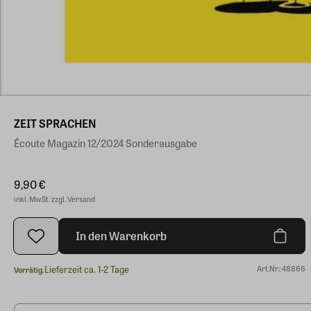
ZEIT SPRACHEN
Écoute Magazin 12/2024 Sonderausgabe
9,90 €
inkl. MwSt. zzgl. Versand
In den Warenkorb
Lieferzeit ca. 1-2 Tage
Art.Nr.: 48866
Vorrätig.