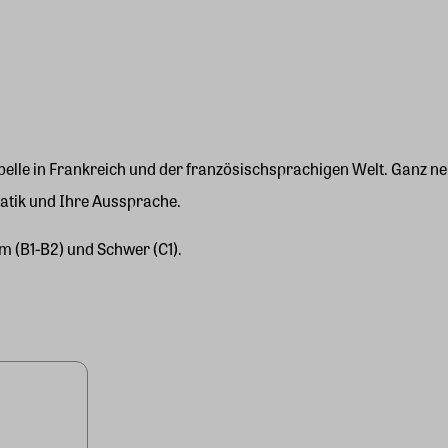
elle in Frankreich und der französischsprachigen Welt. Ganz neb
atik und Ihre Aussprache.
m (B1-B2) und Schwer (C1).