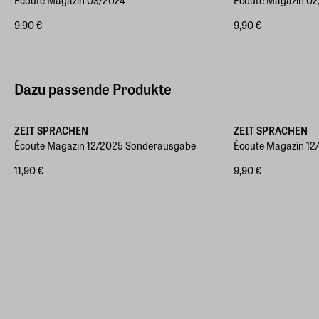
Écoute Magazin 03/2024
Écoute Magazin 0
9,90 €
9,90 €
Dazu passende Produkte
ZEIT SPRACHEN
ZEIT SPRACHEN
Écoute Magazin 12/2025 Sonderausgabe
Écoute Magazin 12
11,90 €
9,90 €