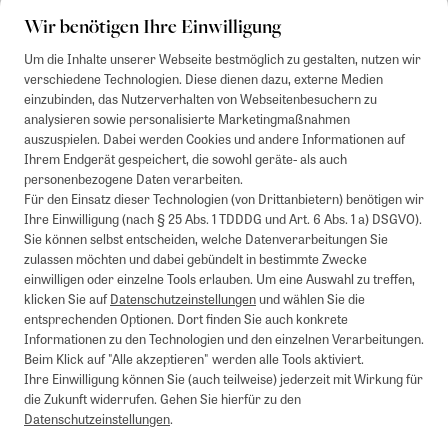
Wir benötigen Ihre Einwilligung
Um die Inhalte unserer Webseite bestmöglich zu gestalten, nutzen wir
verschiedene Technologien. Diese dienen dazu, externe Medien
einzubinden, das Nutzerverhalten von Webseitenbesuchern zu
analysieren sowie personalisierte Marketingmaßnahmen
auszuspielen. Dabei werden Cookies und andere Informationen auf
Ihrem Endgerät gespeichert, die sowohl geräte- als auch
personenbezogene Daten verarbeiten.
Für den Einsatz dieser Technologien (von Drittanbietern) benötigen wir
Ihre Einwilligung (nach § 25 Abs. 1 TDDDG und Art. 6 Abs. 1 a) DSGVO).
Sie können selbst entscheiden, welche Datenverarbeitungen Sie
zulassen möchten und dabei gebündelt in bestimmte Zwecke
einwilligen oder einzelne Tools erlauben. Um eine Auswahl zu treffen,
klicken Sie auf
Datenschutzeinstellungen
und wählen Sie die
entsprechenden Optionen. Dort finden Sie auch konkrete
Informationen zu den Technologien und den einzelnen Verarbeitungen.
Beim Klick auf "Alle akzeptieren" werden alle Tools aktiviert.
Ihre Einwilligung können Sie (auch teilweise) jederzeit mit Wirkung für
die Zukunft widerrufen. Gehen Sie hierfür zu den
Datenschutzeinstellungen
.