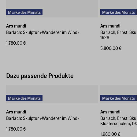
info@arsmundi.de
Marke des Monats
Marke des Monats
Ars mundi
Ars mundi
Barlach: Skulptur »Wanderer im Wind«
Barlach, Ernst: Sk
1928
1.780,00 €
5.800,00 €
Dazu passende Produkte
Marke des Monats
Marke des Monats
Ars mundi
Ars mundi
Barlach: Skulptur »Wanderer im Wind«
Barlach, Ernst: Sku
Klosterschüler«, 1
1.780,00 €
1.980,00 €