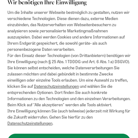
Wir benötigen Ihre Einwilligung
Um die Inhalte unserer Webseite bestmöglich zu gestalten, nutzen wir
verschiedene Technologien. Diese dienen dazu, externe Medien
einzubinden, das Nutzerverhalten von Webseitenbesuchern zu
analysieren sowie personalisierte Marketingmaßnahmen
auszuspielen. Dabei werden Cookies und andere Informationen auf
Ihrem Endgerät gespeichert, die sowohl geräte- als auch
personenbezogene Daten verarbeiten.
Für den Einsatz dieser Technologien (von Drittanbietern) benötigen wir
Ihre Einwilligung (nach § 25 Abs. 1 TDDDG und Art. 6 Abs. 1 a) DSGVO).
Sie können selbst entscheiden, welche Datenverarbeitungen Sie
zulassen möchten und dabei gebündelt in bestimmte Zwecke
einwilligen oder einzelne Tools erlauben. Um eine Auswahl zu treffen,
klicken Sie auf
Datenschutzeinstellungen
und wählen Sie die
entsprechenden Optionen. Dort finden Sie auch konkrete
Informationen zu den Technologien und den einzelnen Verarbeitungen.
Beim Klick auf "Alle akzeptieren" werden alle Tools aktiviert.
Ihre Einwilligung können Sie (auch teilweise) jederzeit mit Wirkung für
die Zukunft widerrufen. Gehen Sie hierfür zu den
Datenschutzeinstellungen
.