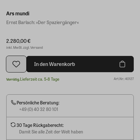
Ars mundi
Ernst Barlach: »Der Spaziergänger«
2.280,00 €
inkl. MwSt. zzgl. Versand
In den Warenkorb
Lieferzeit ca. 5-8 Tage
Art.Nr.: 40127
Vorrätig.
Persönliche Beratung:
+49 (0) 40 32 80 101
30 Tage Rückgaberecht:
Damit Sie alle Zeit der Welt haben