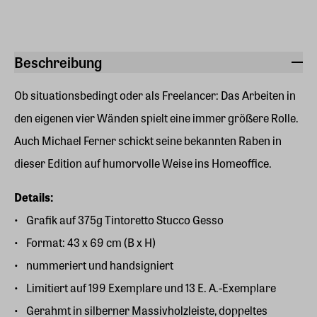
Beschreibung
Ob situationsbedingt oder als Freelancer: Das Arbeiten in
den eigenen vier Wänden spielt eine immer größere Rolle.
Auch Michael Ferner schickt seine bekannten Raben in
dieser Edition auf humorvolle Weise ins Homeoffice.
Details:
Grafik auf 375g Tintoretto Stucco Gesso
Format: 43 x 69 cm (B x H)
nummeriert und handsigniert
Limitiert auf 199 Exemplare und 13 E. A.-Exemplare
Gerahmt in silberner Massivholzleiste, doppeltes