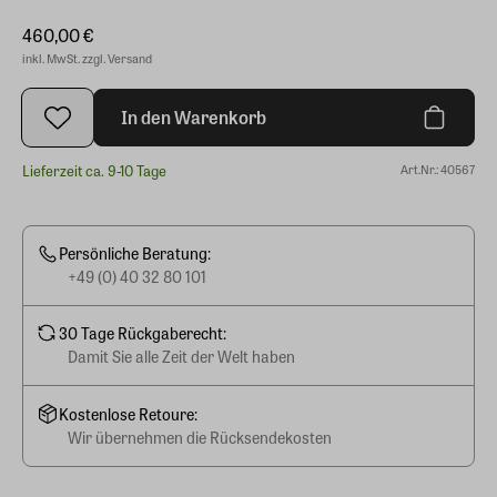
460,00 €
inkl. MwSt. zzgl. Versand
In den Warenkorb
Lieferzeit ca. 9-10 Tage
Art.Nr.: 40567
Persönliche Beratung:
+49 (0) 40 32 80 101
30 Tage Rückgaberecht:
Damit Sie alle Zeit der Welt haben
Kostenlose Retoure:
Wir übernehmen die Rücksendekosten