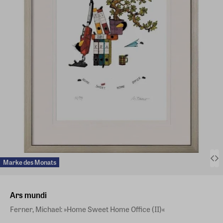
Marke des Monats
Ars mundi
Ferner, Michael: »Home Sweet Home Office (II)«