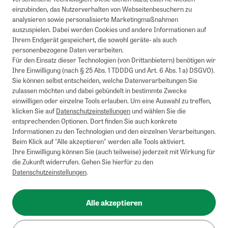
einzubinden, das Nutzerverhalten von Webseitenbesuchern zu
analysieren sowie personalisierte Marketingmaßnahmen
auszuspielen. Dabei werden Cookies und andere Informationen auf
Ihrem Endgerät gespeichert, die sowohl geräte- als auch
personenbezogene Daten verarbeiten.
Für den Einsatz dieser Technologien (von Drittanbietern) benötigen wir
Ihre Einwilligung (nach § 25 Abs. 1 TDDDG und Art. 6 Abs. 1 a) DSGVO).
Sie können selbst entscheiden, welche Datenverarbeitungen Sie
zulassen möchten und dabei gebündelt in bestimmte Zwecke
einwilligen oder einzelne Tools erlauben. Um eine Auswahl zu treffen,
klicken Sie auf
Datenschutzeinstellungen
und wählen Sie die
entsprechenden Optionen. Dort finden Sie auch konkrete
Informationen zu den Technologien und den einzelnen Verarbeitungen.
Beim Klick auf "Alle akzeptieren" werden alle Tools aktiviert.
Ihre Einwilligung können Sie (auch teilweise) jederzeit mit Wirkung für
die Zukunft widerrufen. Gehen Sie hierfür zu den
Datenschutzeinstellungen
.
Alle akzeptieren