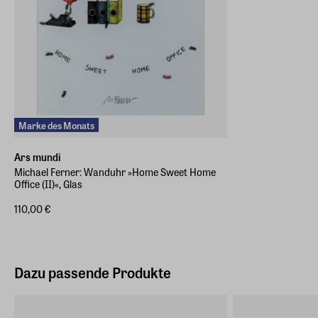
Marke des Monats
Ars mundi
Michael Ferner: Wanduhr »Home Sweet Home
Office (II)«, Glas
110,00 €
Dazu passende Produkte