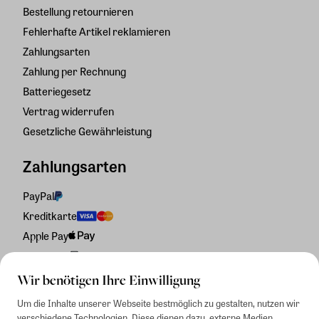
Bestellung retournieren
Fehlerhafte Artikel reklamieren
Zahlungsarten
Zahlung per Rechnung
Batteriegesetz
Vertrag widerrufen
Gesetzliche Gewährleistung
Zahlungsarten
PayPal
Kreditkarte
Apple Pay
Rechnung
Wir benötigen Ihre Einwilligung
Um die Inhalte unserer Webseite bestmöglich zu gestalten, nutzen wir
verschiedene Technologien. Diese dienen dazu, externe Medien