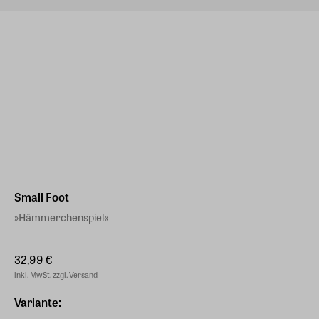
Small Foot
»Hämmerchenspiel«
32,99 €
inkl. MwSt. zzgl. Versand
Variante: