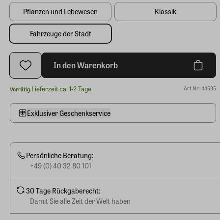
Pflanzen und Lebewesen
Klassik
Fahrzeuge der Stadt
In den Warenkorb
Lieferzeit ca. 1-2 Tage
Art.Nr.: 44535
Vorrätig.
Exklusiver Geschenkservice
Persönliche Beratung:
+49 (0) 40 32 80 101
30 Tage Rückgaberecht:
Damit Sie alle Zeit der Welt haben