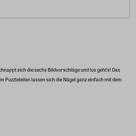
schnappt sich die sechs Bildvorschläge und los geht’s! Das
n Puzzleteilen lassen sich die Nägel ganz einfach mit dem