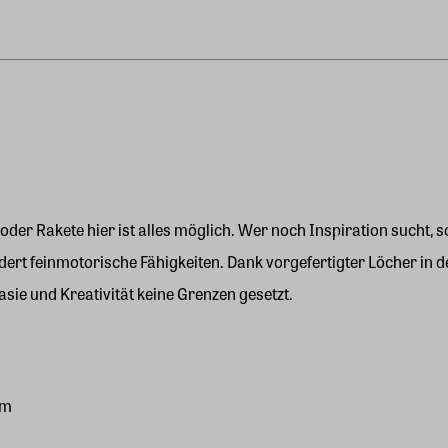
 oder Rakete hier ist alles möglich. Wer noch Inspiration sucht, 
rt feinmotorische Fähigkeiten. Dank vorgefertigter Löcher in de
sie und Kreativität keine Grenzen gesetzt.
cm