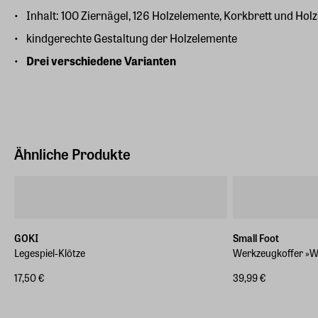
Inhalt: 100 Ziernägel, 126 Holzelemente, Korkbrett und H
kindgerechte Gestaltung der Holzelemente
Drei verschiedene Varianten
Ähnliche Produkte
GOKI
Small Foot
Legespiel-Klötze
Werkzeugkoffer »
17,50 €
39,99 €