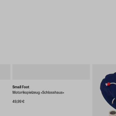
Small Foot
Motorikspielzeug »Schlosshaus«
49,99 €