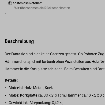
Kostenlose Retoure:
Wir übernehmen die Rücksendekosten
Beschreibung
Der Fantasie sind hier keine Grenzen gesetzt. Ob Roboter, Zug
Hämmerchenspiel mit farbenfrohen Puzzleteilen aus Holz förde
Hammer in die Korkplatte schlagen. Beim Gestalten sind Fanta
Details:
Material: Holz, Metall, Kork
Maße: Korkplatte ca. 30 x 21 x 1 cm, Hammer ca. 16 x 2 x 6 
Gewicht inkl. Verpackung: 0,42 kg