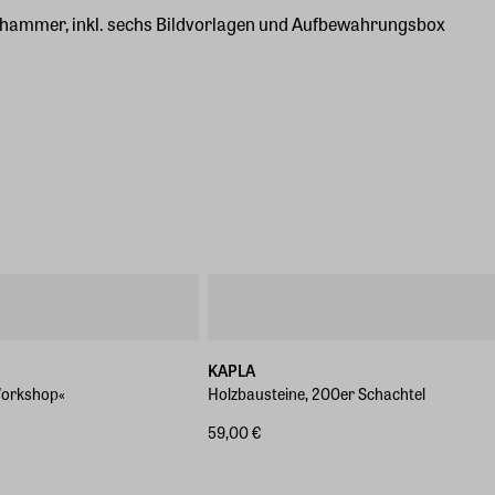
olzhammer, inkl. sechs Bildvorlagen und Aufbewahrungsbox
KAPLA
Workshop«
Holzbausteine, 200er Schachtel
59,00 €