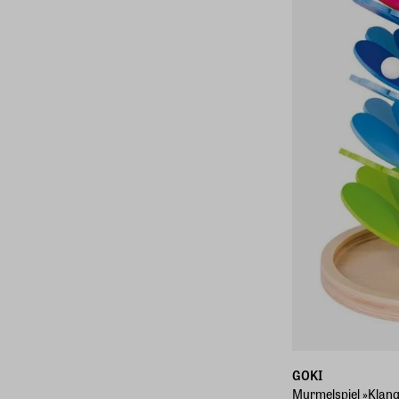
GOKI
Murmelspiel »Klan