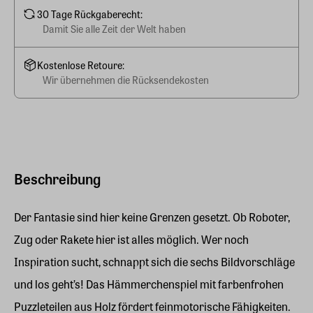
30 Tage Rückgaberecht:
Damit Sie alle Zeit der Welt haben
Kostenlose Retoure:
Wir übernehmen die Rücksendekosten
Beschreibung
Der Fantasie sind hier keine Grenzen gesetzt. Ob Roboter,
Zug oder Rakete hier ist alles möglich. Wer noch
Inspiration sucht, schnappt sich die sechs Bildvorschläge
und los geht’s! Das Hämmerchenspiel mit farbenfrohen
Puzzleteilen aus Holz fördert feinmotorische Fähigkeiten.