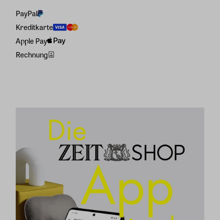
PayPal
Kreditkarte
Apple Pay
Rechnung