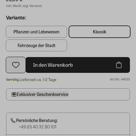
inkl. MwSt. zzgl. Versand
Variante:
Pflanzen und Lebewesen
Klassik
Fahrzeuge der Stadt
In den Warenkorb
Lieferzeit ca. 1-2 Tage
Art.Nr.: 44533
Vorrätig.
Exklusiver Geschenkservice
Persönliche Beratung:
+49 (0) 40 32 80 101