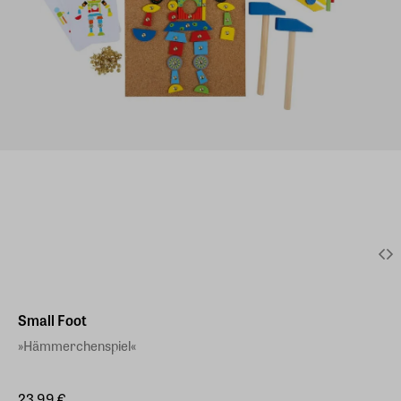
Small Foot
»Hämmerchenspiel«
23,99 €