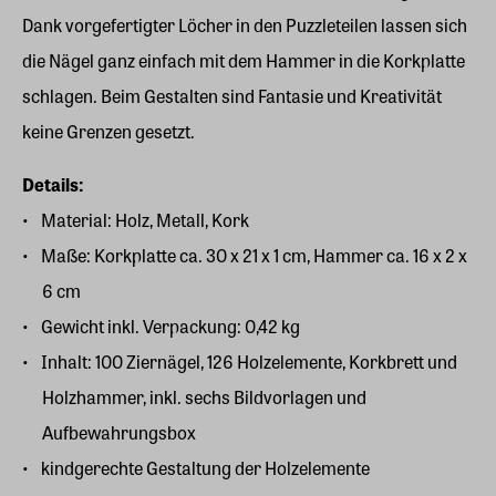
Dank vorgefertigter Löcher in den Puzzleteilen lassen sich
die Nägel ganz einfach mit dem Hammer in die Korkplatte
schlagen. Beim Gestalten sind Fantasie und Kreativität
keine Grenzen gesetzt.
Details:
Material: Holz, Metall, Kork
Maße: Korkplatte ca. 30 x 21 x 1 cm, Hammer ca. 16 x 2 x
6 cm
Gewicht inkl. Verpackung: 0,42 kg
Inhalt: 100 Ziernägel, 126 Holzelemente, Korkbrett und
Holzhammer, inkl. sechs Bildvorlagen und
Aufbewahrungsbox
kindgerechte Gestaltung der Holzelemente